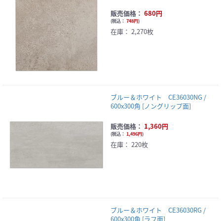
販売価格：
680円
(
税込：
748円
)
在庫：
2,270枚
ブルー＆ホワイト CE36030NG /
600x300角 [ノングリップ面]
販売価格：
1,360円
(
税込：
1,496円
)
在庫：
220枚
ブルー＆ホワイト CE36030RG /
600x300角 [ラフ面]