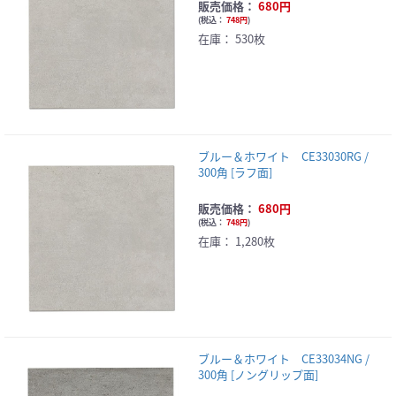
販売価格：
680円
(
税込：
748円
)
在庫：
530枚
ブルー＆ホワイト CE33030RG /
300角 [ラフ面]
販売価格：
680円
(
税込：
748円
)
在庫：
1,280枚
ブルー＆ホワイト CE33034NG /
300角 [ノングリップ面]