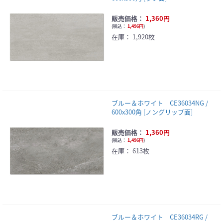
販売価格：
1,360円
(
税込：
1,496円
)
在庫：
1,920枚
ブルー＆ホワイト CE36034NG /
600x300角 [ノングリップ面]
販売価格：
1,360円
(
税込：
1,496円
)
在庫：
613枚
ブルー＆ホワイト CE36034RG /