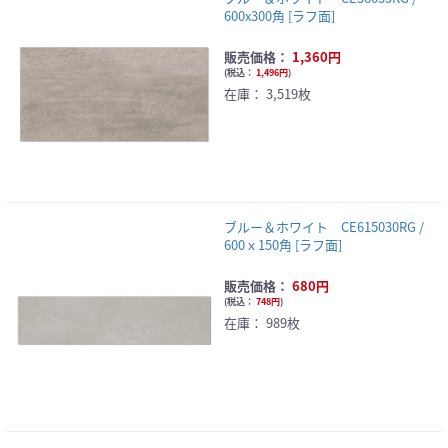
600x300角 [ラフ面]
販売価格：
1,360円
(
税込：
1,496円
)
在庫：
3,519枚
ブルー＆ホワイト CE615030RG /
600ｘ150角 [ラフ面]
販売価格：
680円
(
税込：
748円
)
在庫：
989枚