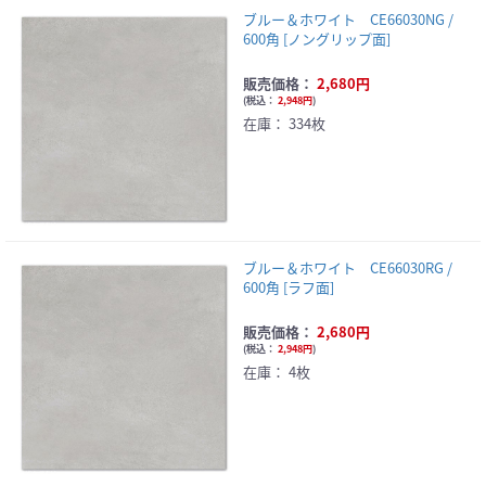
ブルー＆ホワイト CE66030NG /
600角 [ノングリップ面]
販売価格：
2,680円
(
税込：
2,948円
)
在庫：
334枚
ブルー＆ホワイト CE66030RG /
600角 [ラフ面]
販売価格：
2,680円
(
税込：
2,948円
)
在庫：
4枚