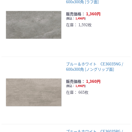
600x300角 [ラフ面]
販売価格：
1,360円
(
税込：
1,496円
)
在庫：
1,592枚
ブルー＆ホワイト CE36035NG /
600x300角 [ノングリップ面]
販売価格：
1,360円
(
税込：
1,496円
)
在庫：
665枚
ブルー＆ホワイト CE36035RG /