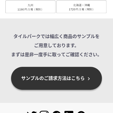
タイルパークでは幅広く商品のサンプルを
ご用意しております。
まずは是非一度手に取ってご確認ください。
サンプルのご請求方法はこちら
chevron_right