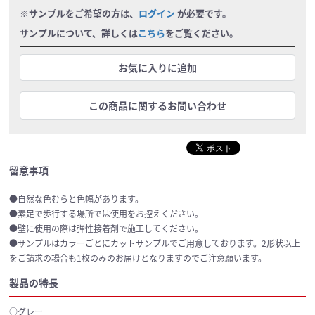
※サンプルをご希望の方は、
ログイン
が必要です。
サンプルについて、詳しくは
こちら
をご覧ください。
お気に入りに追加
この商品に関するお問い合わせ
留意事項
●自然な色むらと色幅があります。
●素足で歩行する場所では使用をお控えください。
●壁に使用の際は弾性接着剤で施工してください。
●サンプルはカラーごとにカットサンプルでご用意しております。2形状以上
をご請求の場合も1枚のみのお届けとなりますのでご注意願います。
製品の特長
○グレー