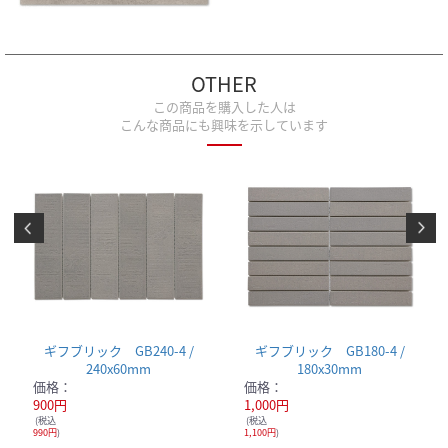
OTHER
この商品を購入した人は
こんな商品にも興味を示しています
ギフブリック GB240-4 /
ギフブリック GB180-4 /
240x60mm
180x30mm
価格：
価格：
900円
1,000円
(税込
(税込
990円
)
1,100円
)