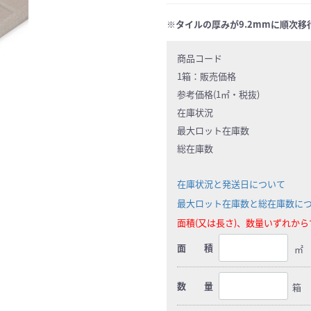
※タイルの厚みが9.2mmに順次移
商品コード
1箱：
販売価格
参考価格(1㎡・税抜)
在庫状況
最大ロット在庫数
総在庫数
在庫状況と発送日について
最大ロット在庫数と総在庫数に
面積(又は長さ)、数量いずれか
面 積
㎡
数 量
箱