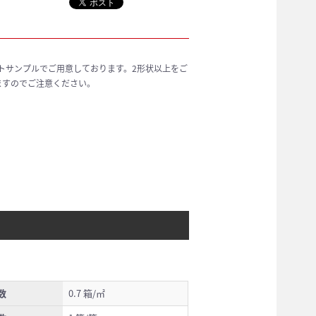
トサンプルでご用意しております。2形状以上をご
ますのでご注意ください。
数
0.7 箱/㎡