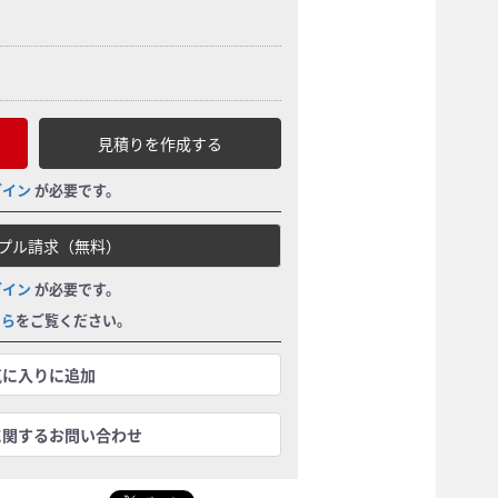
見積りを作成する
グイン
が必要です。
プル請求（無料）
グイン
が必要です。
ちら
をご覧ください。
気に入りに追加
に関するお問い合わせ