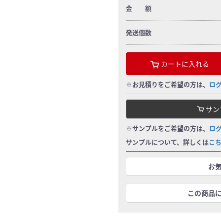
金 額
発送個数
カートに入れる
※お見積りをご希望の方は、
ロ
サン
※サンプルをご希望の方は、
ロ
サンプルについて、詳しくは
こ
お
この商品