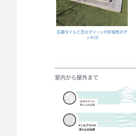
石調タイルと芝のグリーンが好相性のデ
ッキ(1)
室内から屋外まで