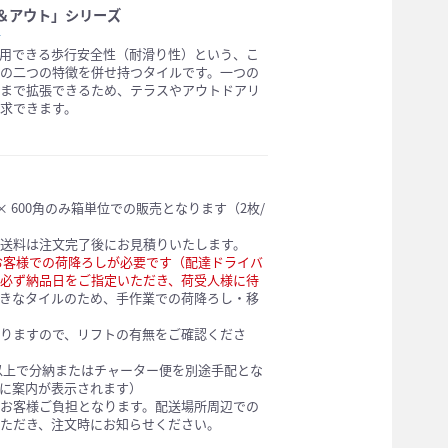
＆アウト」シリーズ
＞
用できる歩行安全性（耐滑り性）という、こ
の二つの特徴を併せ持つタイルです。一つの
まで拡張できるため、テラスやアウトドアリ
求できます。
 × 600角のみ箱単位での販売となります（2枚/
送料は注文完了後にお見積りいたします。
ためお客様での荷降ろしが必要です（配達ドライバ
必ず納品日をご指定いただき、荷受人様に待
きなタイルのため、手作業での荷降ろし・移
。
りますので、リフトの有無をご確認くださ
日以上で分納またはチャーター便を別途手配とな
に案内が表示されます）
お客様ご負担となります。配送場所周辺での
ただき、注文時にお知らせください。