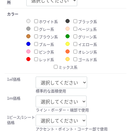
所
カラー
ホワイト系
ブラック系
グレー系
ベージュ系
ブラウン系
グリーン系
ブルー系
イエロー系
ピンク系
オレンジ系
レッド系
ゴールド系
ミックス系
1㎡価格
標準的な面積使用
1ｍ価格
ライン・ボーダー・端部で使用
1ピース/1シート
価格
アクセント・ポイント・コーナー部で使用