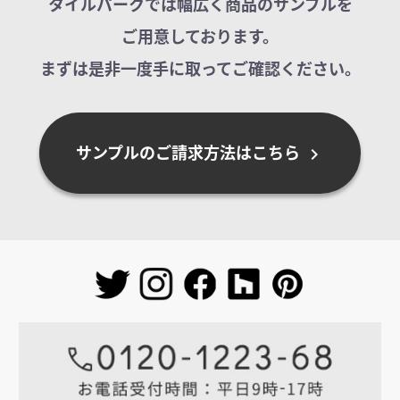
タイルパークでは幅広く商品のサンプルを
ご用意しております。
まずは是非一度手に取ってご確認ください。
サンプルのご請求方法はこちら
chevron_right