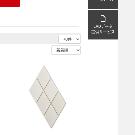
draft
CADデータ
提供サービス