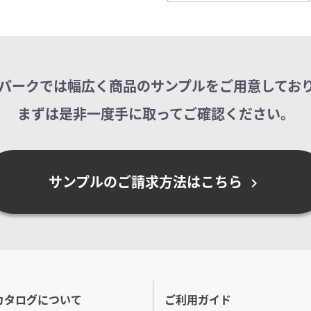
パークでは幅広く商品のサンプルを
ご用意してお
まずは是非一度手に取ってご確認ください。
サンプルのご請求方法はこちら
chevron_right
カタログについて
ご利用ガイド