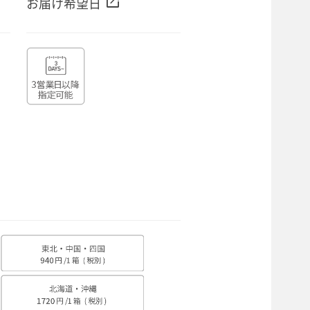
open_in_new
お届け希望日