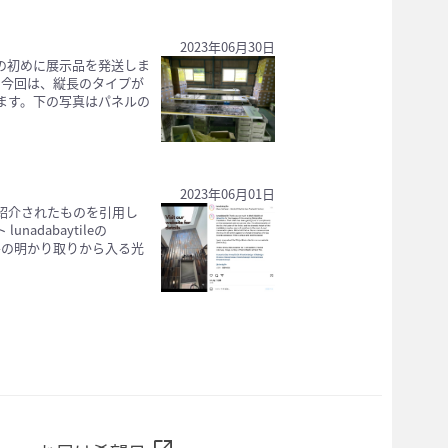
2023年06月30日
月の初めに展示品を発送しま
 今回は、縦長のタイプが
ます。下の写真はパネルの
2023年06月01日
紹介されたものを引用し
dabaytileの
天井の明かり取りから入る光