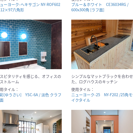
ューヨーク-ヘキサゴン NY-ROF602
ブルー＆ホワイト CE36034RG /
 112×97六角形
600x300角 [ラフ面]
スピタリティを感じる、オフィスの
シンプルなマットブラックを合わせ
ストルーム
た、ログハウスのキッチン
用タイル：
使用タイル：
彩[ゆうさい] YSC-6A / 淡色 クラフ
ニューヨーク-25 NY-F202 /25角
面
イクタイル