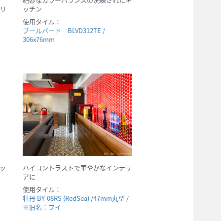
ッチン
リ
使用タイル：
ブールバード BLVD312TE /
306x76mm
ッ
ハイコントラストで華やかなインテリ
アに
使用タイル：
-
牡丹 BY-08RS (RedSea) /47mm丸型 /
※旧名：ブイ