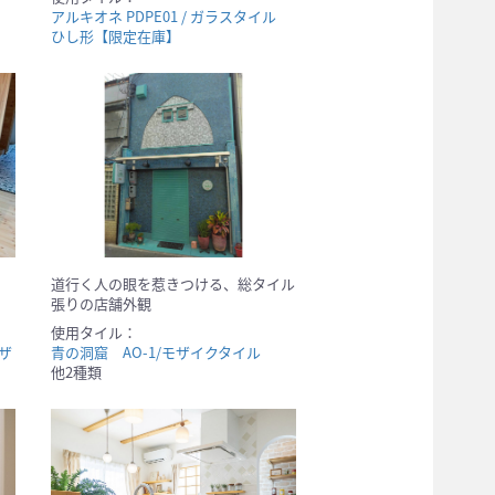
アルキオネ PDPE01 / ガラスタイル
ひし形【限定在庫】
道行く人の眼を惹きつける、総タイル
張りの店舗外観
使用タイル：
モザ
青の洞窟 AO-1/モザイクタイル
他2種類