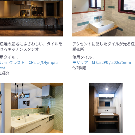
濃焼の産地にふさわしい、タイルを
アクセントに配したタイルが光る洗
せるキッチンスタジオ
脱衣所
用タイル：
使用タイル：
ルラ-クレスト CRE-5 /Olympia-
モザリア M7532P0 / 300x75mm
est
他2種類
1種類