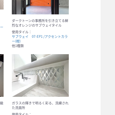
ダークトーンの事務所を引き立てる鮮
烈なオレンジのサブウェイタイル
ダー
使用タイル：
サブウェイ 07-EP1 /アクセントカラ
ー(橙)
他1種類
級
ガラスの輝きで明るく彩る、洗練され
た洗面所
使用タイル：