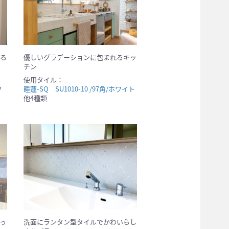
る
優しいグラデーションに包まれるキッ
チン
使用タイル：
フ
睡蓮-SQ SU1010-10 /97角/ホワイト
他4種類
っ
洗面にランタン型タイルでかわいらし