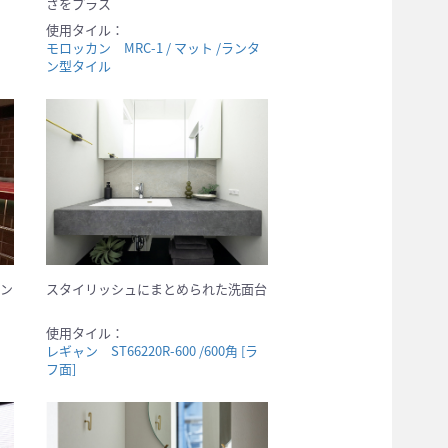
さをプラス
使用タイル：
モロッカン MRC-1 / マット /ランタ
ン型タイル
ン
スタイリッシュにまとめられた洗面台
使用タイル：
レギャン ST66220R-600 /600角 [ラ
フ面]