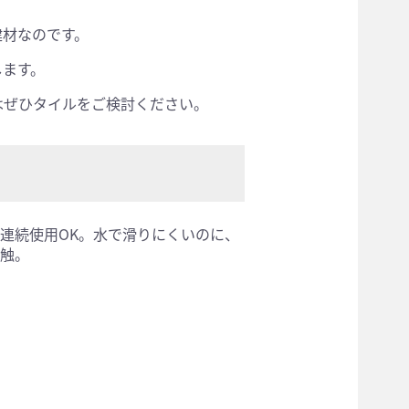
建材なのです。
します。
はぜひタイルをご検討ください。
連続使用OK。水で滑りにくいのに、
触。