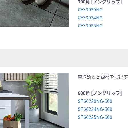
300角 [ノングリップ]
CE33030NG
CE33034NG
CE33035NG
重厚感と高級感を演出す
600角 [ノングリップ]
ST66220NG-600
ST66224NG-600
ST66225NG-600