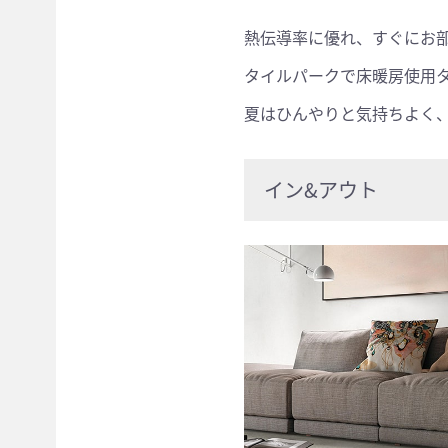
熱伝導率に優れ、すぐにお
タイルパークで床暖房使用
夏はひんやりと気持ちよく
イン&アウト