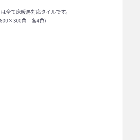
」は全て床暖房対応タイルです。
、600×300角 各4色)