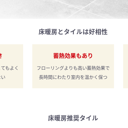
床暖房とタイルは好相性
さ
蓄熱効果もあり
とてもよく
フローリングよりも
高い蓄熱効果で
ない
長時間にわたり
室内を温かく保つ
床暖房推奨タイル