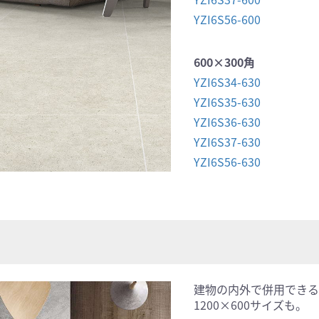
YZI6S56-600
600×300角
YZI6S34-630
YZI6S35-630
YZI6S36-630
YZI6S37-630
YZI6S56-630
建物の内外で併用できる
1200×600サイズも。