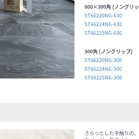
600×300角 [ノングリッ
ST66220NG-630
ST66224NG-630
ST66225NG-630
300角 [ノングリップ]
ST66220NG-300
ST66224NG-300
ST66225NG-300
さらっとした手触りの、