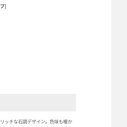
プ]
リッチな石調デザイン。色味も暖か