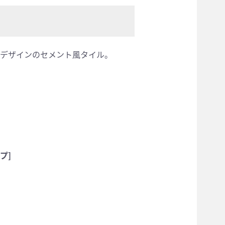
デザインのセメント風タイル。
プ]