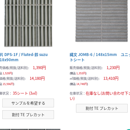
現在のサンプル点数：
片 DPS-1F / Fluted-鈴 suzu
縄文 JOMB-6 / 148x15mm ユニ
118x90mm
トシート
1,390円
1,230円
売価格(税抜/送料別):
販売価格(税抜/送料別):
税込
1,529円
)
(税込
1,353円
)
14,180円
13,410円
価格(税抜/送料別):
㎡価格(税抜/送料別):
税込
15,596円
)
(税込
14,748円
)
35シート (3㎡)
在庫なし(お問い合わせ下
庫状況：
在庫状況：
い)
サンプルを希望する
割付 TE プレカット
割付 TE プレカット