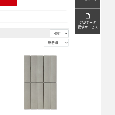
draft
CADデータ
提供サービス