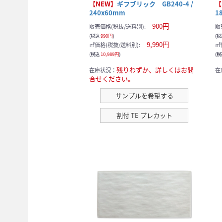
【NEW】
ギフブリック GB240-4 /
【
240x60mm
1
900円
販売価格(税抜/送料別):
販
(税込
990円
)
(
9,990円
㎡価格(税抜/送料別):
㎡
(税込
10,989円
)
(
残りわずか、詳しくはお問
在庫状況：
在
合せください。
サンプルを希望する
割付 TE プレカット