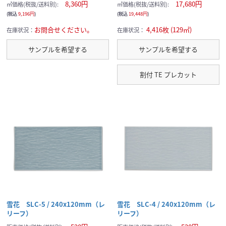
8,360円
17,680円
㎡価格(税抜/送料別):
㎡価格(税抜/送料別):
(税込
9,196円
)
(税込
19,448円
)
お問合せください。
4,416枚 (129㎡)
在庫状況：
在庫状況：
サンプルを希望する
サンプルを希望する
割付 TE プレカット
雪花 SLC-5 / 240x120mm（レ
雪花 SLC-4 / 240x120mm（レ
リーフ）
リーフ）