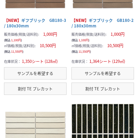
【NEW】
ギフブリック GB180-3
【NEW】
ギフブリック GB180-2
/ 180x30mm
/ 180x30mm
1,000円
1,000円
販売価格(税抜/送料別):
販売価格(税抜/送料別):
(税込
1,100円
)
(税込
1,100円
)
10,500円
10,500円
㎡価格(税抜/送料別):
㎡価格(税抜/送料別):
(税込
11,550円
)
(税込
11,550円
)
1,350シート (128㎡)
1,364シート (129㎡)
在庫状況：
在庫状況：
サンプルを希望する
サンプルを希望する
割付 TE プレカット
割付 TE プレカット