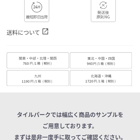
open_in_new
送料について
タイルパークでは幅広く商品のサンプルを
ご用意しております。
まずは是非一度手に取ってご確認ください。