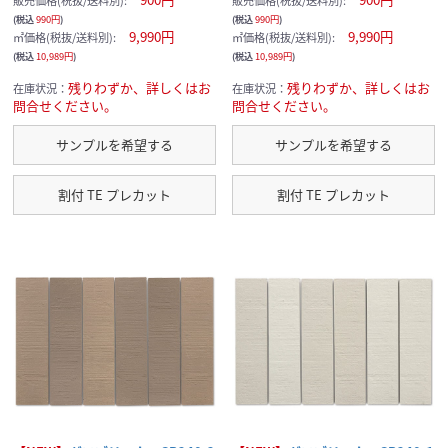
販売価格(税抜/送料別):
販売価格(税抜/送料別):
(税込
990円
)
(税込
990円
)
9,990円
9,990円
㎡価格(税抜/送料別):
㎡価格(税抜/送料別):
(税込
10,989円
)
(税込
10,989円
)
残りわずか、詳しくはお
残りわずか、詳しくはお
在庫状況：
在庫状況：
問合せください。
問合せください。
サンプルを希望する
サンプルを希望する
割付 TE プレカット
割付 TE プレカット