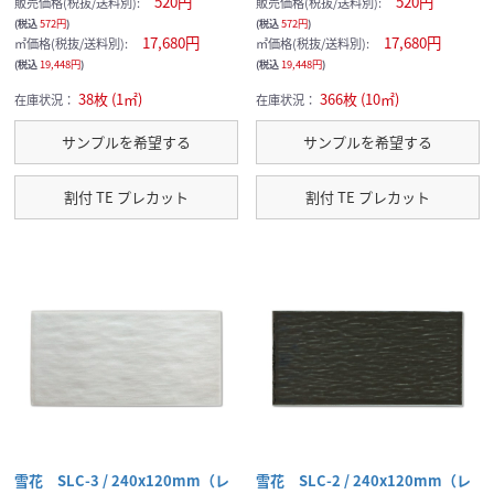
520円
520円
販売価格(税抜/送料別):
販売価格(税抜/送料別):
(税込
572円
)
(税込
572円
)
17,680円
17,680円
㎡価格(税抜/送料別):
㎡価格(税抜/送料別):
(税込
19,448円
)
(税込
19,448円
)
38枚 (1㎡)
366枚 (10㎡)
在庫状況：
在庫状況：
サンプルを希望する
サンプルを希望する
割付 TE プレカット
割付 TE プレカット
雪花 SLC-3 / 240x120mm（レ
雪花 SLC-2 / 240x120mm（レ