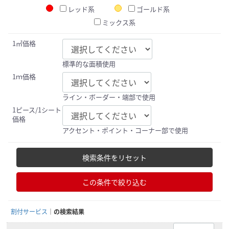
レッド系
ゴールド系
ミックス系
1㎡価格
標準的な面積使用
1ｍ価格
ライン・ボーダー・端部で使用
1ピース/1シート
価格
アクセント・ポイント・コーナー部で使用
検索条件をリセット
この条件で絞り込む
割付サービス
の検索結果