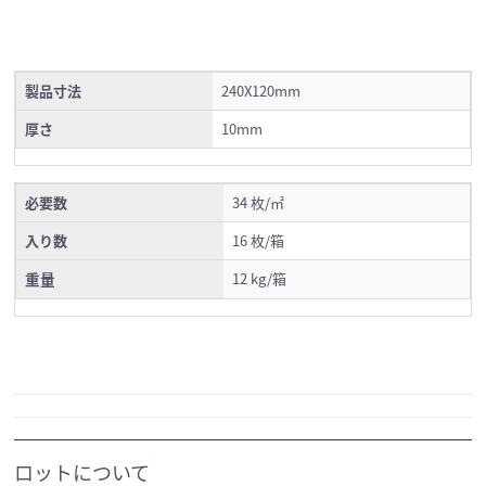
製品寸法
240X120mm
厚さ
10mm
必要数
34 枚/㎡
入り数
16 枚/箱
重量
12 kg/箱
ロットについて