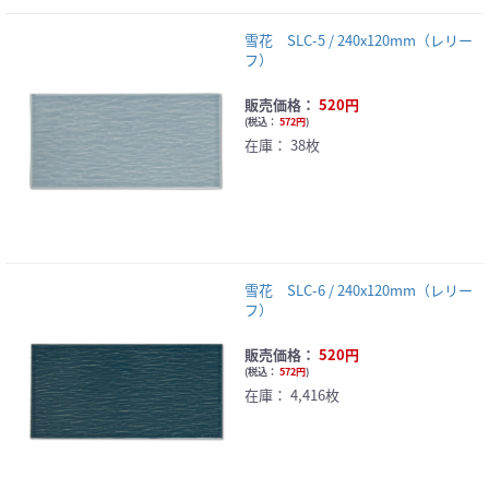
雪花 SLC-5 / 240x120mm（レリー
フ）
販売価格：
520円
(
税込：
572円
)
在庫：
38枚
雪花 SLC-6 / 240x120mm（レリー
フ）
販売価格：
520円
(
税込：
572円
)
在庫：
4,416枚