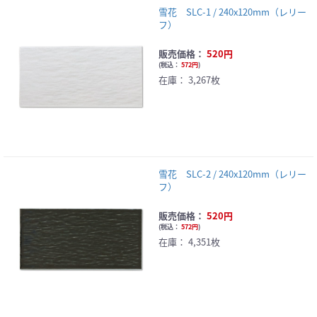
雪花 SLC-1 / 240x120mm（レリー
フ）
販売価格：
520円
(
税込：
572円
)
在庫：
3,267枚
雪花 SLC-2 / 240x120mm（レリー
フ）
販売価格：
520円
(
税込：
572円
)
在庫：
4,351枚