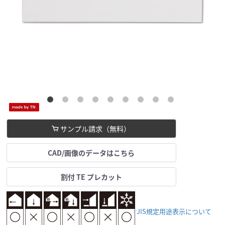
サンプル請求（無料）
CAD/画像のデータはこちら
割付 TE プレカット
JIS規定用途表示について