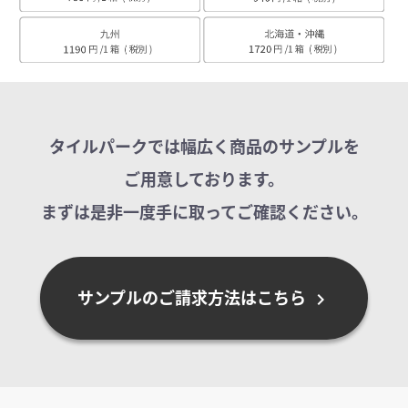
タイルパークでは幅広く商品のサンプルを
ご用意しております。
まずは是非一度手に取ってご確認ください。
サンプルのご請求方法はこちら
chevron_right