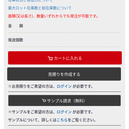
最大ロット在庫数と総在庫数について
面積(又は長さ)、数量いずれからでも発注が可能です。
金 額
発送個数
カートに入れる
見積りを作成する
※お見積りをご希望の方は、
ログイン
が必要です。
サンプル請求（無料）
※サンプルをご希望の方は、
ログイン
が必要です。
サンプルについて、詳しくは
こちら
をご覧ください。