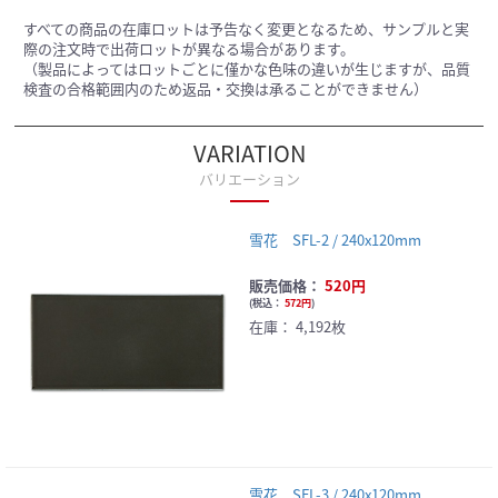
すべての商品の在庫ロットは予告なく変更となるため、サンプルと実
際の注文時で出荷ロットが異なる場合があります。
（製品によってはロットごとに僅かな色味の違いが生じますが、品質
検査の合格範囲内のため返品・交換は承ることができません）
VARIATION
バリエーション
雪花 SFL-2 / 240x120mm
販売価格：
520円
(
税込：
572円
)
在庫：
4,192枚
雪花 SFL-3 / 240x120mm