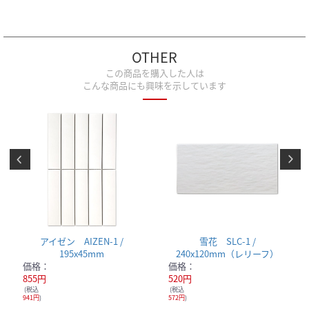
OTHER
この商品を購入した人は
こんな商品にも興味を示しています
アイゼン AIZEN-1 /
雪花 SLC-1 /
195x45mm
240x120mm（レリーフ）
価格：
価格：
855円
520円
(税込
(税込
941円
)
572円
)