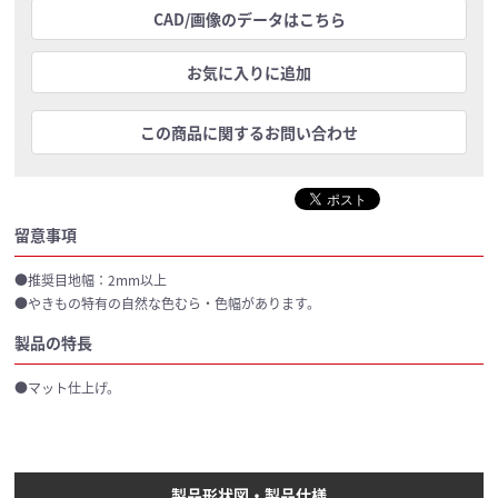
CAD/画像のデータはこちら
お気に入りに追加
この商品に関するお問い合わせ
留意事項
●推奨目地幅：2mm以上
●やきもの特有の自然な色むら・色幅があります。
製品の特長
●マット仕上げ。
製品形状図・製品仕様