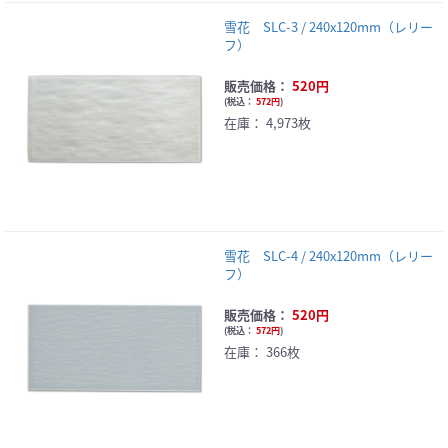
雪花 SLC-3 / 240x120mm（レリー
フ）
販売価格：
520円
(
税込：
572円
)
在庫：
4,973枚
雪花 SLC-4 / 240x120mm（レリー
フ）
販売価格：
520円
(
税込：
572円
)
在庫：
366枚