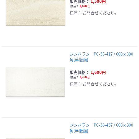
販売価格：
1,500円
(
税込：
1,650円
)
在庫：
お問合せください。
ジンバラン PC-36-417 / 600ｘ300
角[半磨面]
販売価格：
1,600円
(
税込：
1,760円
)
在庫：
お問合せください。
ジンバラン PC-36-437 / 600ｘ300
角[半磨面]