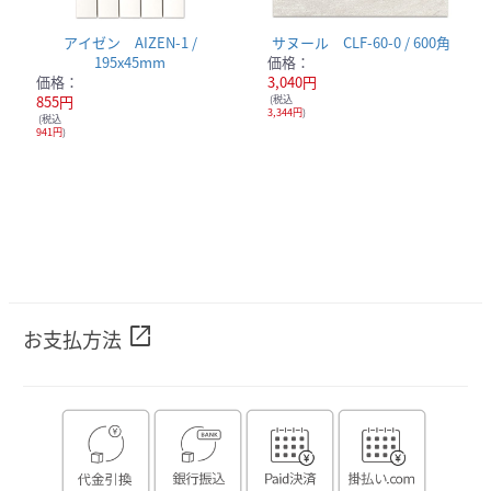
アイゼン AIZEN-1 /
サヌール CLF-60-0 / 600角
195x45mm
価格：
価格：
3,040円
855円
(税込
3,344円
)
(税込
941円
)
open_in_new
お支払方法