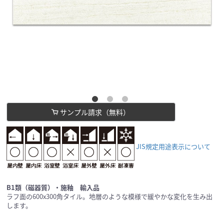
サンプル請求（無料）
JIS規定用途表示について
B1類（磁器質）・施釉 輸入品
ラフ面の600x300角タイル。地層のような模様で緩やかな変化を生み出
します。