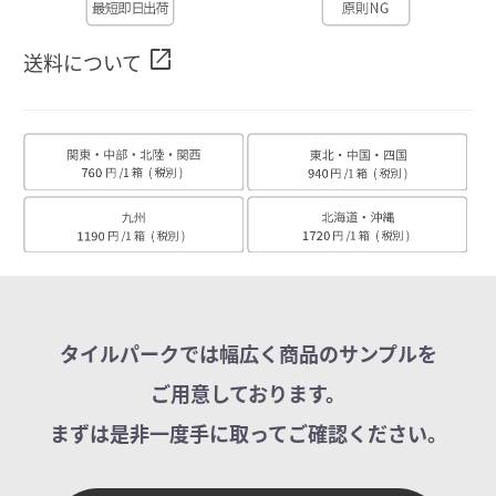
open_in_new
送料について
タイルパークでは幅広く商品のサンプルを
ご用意しております。
まずは是非一度手に取ってご確認ください。