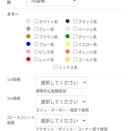
所
カラー
ホワイト系
ブラック系
グレー系
ベージュ系
ブラウン系
グリーン系
ブルー系
イエロー系
ピンク系
オレンジ系
レッド系
ゴールド系
ミックス系
1㎡価格
標準的な面積使用
1ｍ価格
ライン・ボーダー・端部で使用
1ピース/1シート
価格
アクセント・ポイント・コーナー部で使用