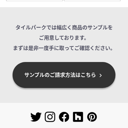
タイルパークでは幅広く商品のサンプルを
ご用意しております。
まずは是非一度手に取ってご確認ください。
サンプルのご請求方法はこちら
chevron_right