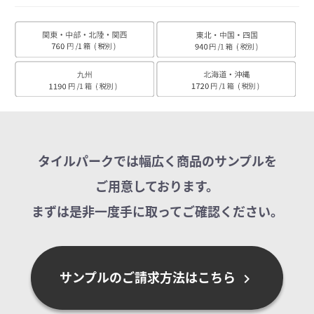
タイルパークでは幅広く商品のサンプルを
ご用意しております。
まずは是非一度手に取ってご確認ください。
サンプルのご請求方法はこちら
chevron_right