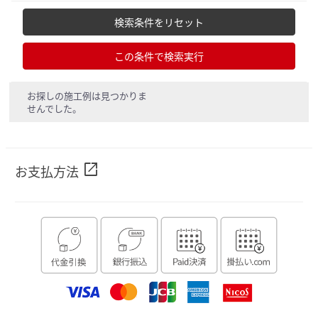
検索条件をリセット
この条件で検索実行
お探しの施工例は見つかりま
せんでした。
open_in_new
お支払方法