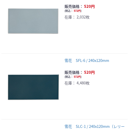
販売価格：
520円
(
税込：
572円
)
在庫：
2,032枚
雪花 SFL-6 / 240x120mm
販売価格：
520円
(
税込：
572円
)
在庫：
4,480枚
雪花 SLC-1 / 240x120mm（レリー