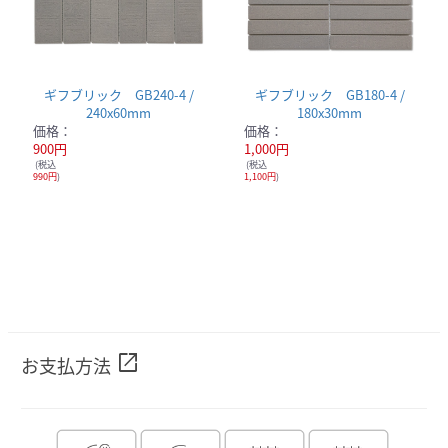
ギフブリック GB240-4 /
ギフブリック GB180-4 /
240x60mm
180x30mm
価格：
価格：
900円
1,000円
(税込
(税込
990円
)
1,100円
)
open_in_new
お支払方法