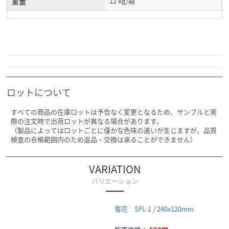
重量
12 kg/箱
ロットについて
すべての商品の在庫ロットは予告なく変更となるため、サンプルと実
際の注文時で出荷ロットが異なる場合があります。
（製品によってはロットごとに僅かな色味の違いが生じますが、品質
検査の合格範囲内のため返品・交換は承ることができません）
VARIATION
バリエーション
雪花 SFL-1 / 240x120mm