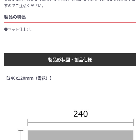
すのでご注意ください。
製品の特長
●マット仕上げ。
製品形状図・製品仕様
【240x120ｍｍ（雪花）】