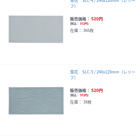
雪花 SLC-4 / 240x120mm（レリー
フ）
販売価格：
520円
(
税込：
572円
)
在庫：
366枚
雪花 SLC-5 / 240x120mm（レリー
フ）
販売価格：
520円
(
税込：
572円
)
在庫：
38枚