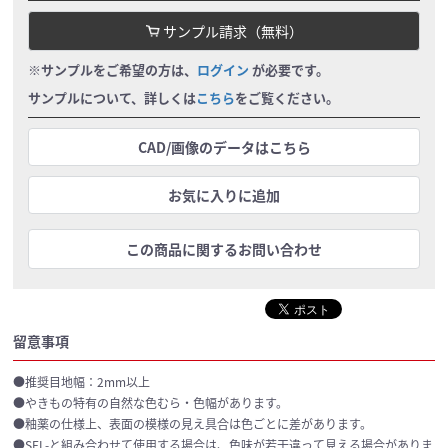
サンプル請求（無料）
※サンプルをご希望の方は、
ログイン
が必要です。
サンプルについて、詳しくは
こちら
をご覧ください。
CAD/画像のデータはこちら
お気に入りに追加
この商品に関するお問い合わせ
留意事項
●推奨目地幅：2mm以上
●やきもの特有の自然な色むら・色幅があります。
●釉薬の仕様上、表面の模様の見え具合は色ごとに差があります。
●SFL-と組み合わせて使用する場合は、色味が若干違って見える場合がありま