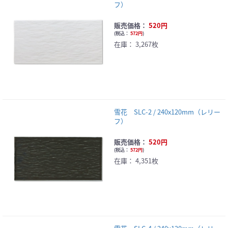
フ）
販売価格：
520円
(
税込：
572円
)
在庫：
3,267枚
雪花 SLC-2 / 240x120mm（レリー
フ）
販売価格：
520円
(
税込：
572円
)
在庫：
4,351枚