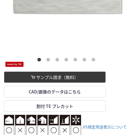
サンプル請求（無料）
CAD/画像のデータはこちら
割付 TE プレカット
JIS規定用途表示について