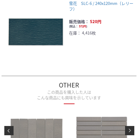
雪花 SLC-6 / 240x120mm（レリー
フ）
販売価格：
520円
(
税込：
572円
)
在庫：
4,416枚
OTHER
この商品を購入した人は
こんな商品にも興味を示しています