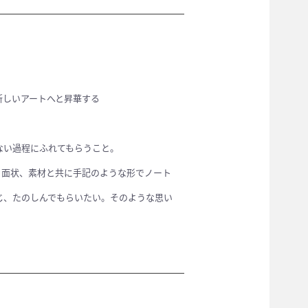
新しいアートへと昇華する
ない過程にふれてもらうこと。
、面状、素材と共に手記のような形でノート
じ、たのしんでもらいたい。そのような思い