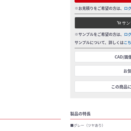
※お見積りをご希望の方は、
ロ
サン
※サンプルをご希望の方は、
ロ
サンプルについて、詳しくは
こ
CAD/
お
この商品
製品の特長
■グレー（ツヤあり）