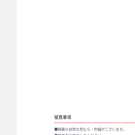
留意事項
■釉薬の自然な色むら・色幅がございます。