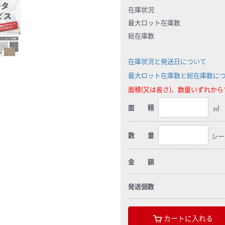
在庫状況
最大ロット在庫数
総在庫数
在庫状況と発送日について
最大ロット在庫数と総在庫数に
面積(又は長さ)、数量いずれか
面 積
㎡
数 量
シー
金 額
発送個数
カートに入れる