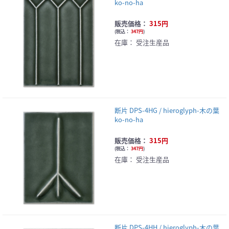
ko-no-ha
販売価格：
315円
(
税込：
347円
)
在庫：
受注生産品
断片 DPS-4HG / hieroglyph-木の葉
ko-no-ha
販売価格：
315円
(
税込：
347円
)
在庫：
受注生産品
断片 DPS-4HH / hieroglyph-木の葉