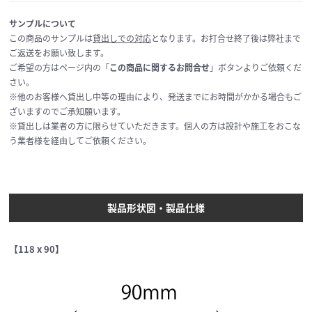
サンプルについて
この商品のサンプルは
貸出しでの対応
となります。お打合せ終了後は弊社まで
ご返送をお願い致します。
ご希望の方はページ内の「
この商品に関するお問合せ
」ボタンよりご依頼くだ
さい。
※他のお客様へ貸出し中等の理由により、発送までにお時間がかかる場合もご
ざいますのでご承知願います。
※貸出しは業者の方に限らせていただきます。個人の方は設計や施工をおこな
う業者様を経由してご依頼ください。
製品形状図・製品仕様
【118 x 90】