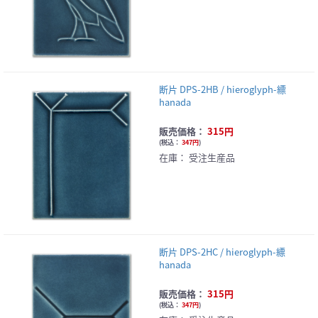
断片 DPS-2HB / hieroglyph-縹
hanada
販売価格：
315円
(
税込：
347円
)
在庫：
受注生産品
断片 DPS-2HC / hieroglyph-縹
hanada
販売価格：
315円
(
税込：
347円
)