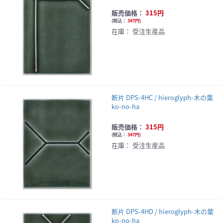
販売価格：
315円
(
税込：
347円
)
在庫：
受注生産品
断片 DPS-4HC / hieroglyph-木の葉
ko-no-ha
販売価格：
315円
(
税込：
347円
)
在庫：
受注生産品
断片 DPS-4HD / hieroglyph-木の葉
ko-no-ha