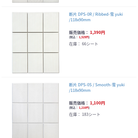
断片 DPS-0R / Ribbed-雪 yuki
/118x90mm
販売価格：
1,390円
(
税込：
1,529円
)
在庫：
66シート
断片 DPS-0S / Smooth-雪 yuki
/118x90mm
販売価格：
1,100円
(
税込：
1,210円
)
在庫：
183シート