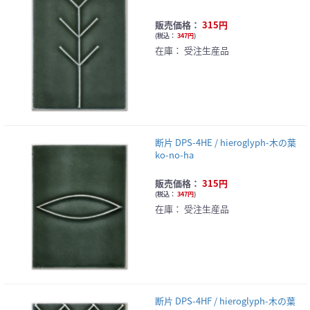
販売価格：
315円
(
税込：
347円
)
在庫：
受注生産品
断片 DPS-4HE / hieroglyph-木の葉
ko-no-ha
販売価格：
315円
(
税込：
347円
)
在庫：
受注生産品
断片 DPS-4HF / hieroglyph-木の葉