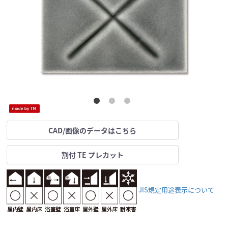
CAD/画像のデータはこちら
割付 TE プレカット
JIS規定用途表示について