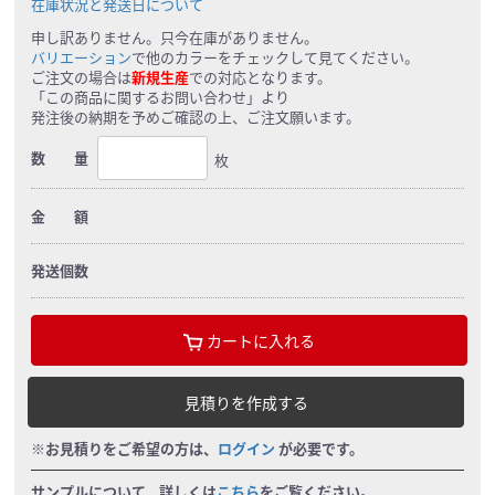
在庫状況と発送日について
申し訳ありません。只今在庫がありません。
バリエーション
で他のカラーをチェックして見てください。
ご注文の場合は
新規生産
での対応となります。
「この商品に関するお問い合わせ」より
発注後の納期を予めご確認の上、ご注文願います。
数 量
枚
金 額
発送個数
カートに入れる
見積りを作成する
※お見積りをご希望の方は、
ログイン
が必要です。
サンプルについて、詳しくは
こちら
をご覧ください。