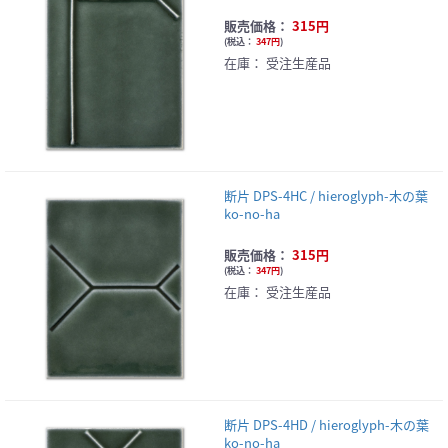
販売価格：
315円
(
税込：
347円
)
在庫：
受注生産品
断片 DPS-4HC / hieroglyph-木の葉
ko-no-ha
販売価格：
315円
(
税込：
347円
)
在庫：
受注生産品
断片 DPS-4HD / hieroglyph-木の葉
ko-no-ha