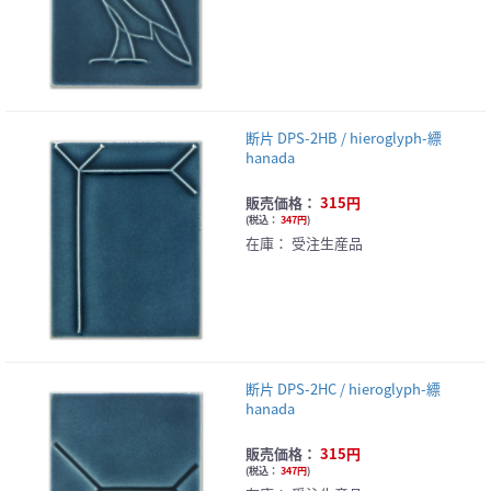
断片 DPS-2HB / hieroglyph-縹
hanada
販売価格：
315円
(
税込：
347円
)
在庫：
受注生産品
断片 DPS-2HC / hieroglyph-縹
hanada
販売価格：
315円
(
税込：
347円
)