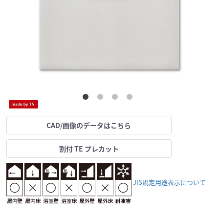
CAD/画像のデータはこちら
割付 TE プレカット
JIS規定用途表示について