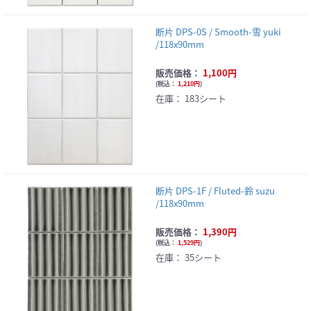
断片 DPS-0S / Smooth-雪 yuki
/118x90mm
販売価格：
1,100円
(
税込：
1,210円
)
在庫：
183シート
断片 DPS-1F / Fluted-鈴 suzu
/118x90mm
販売価格：
1,390円
(
税込：
1,529円
)
在庫：
35シート