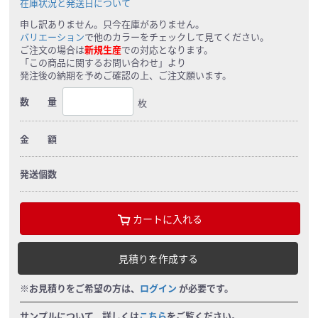
在庫状況と発送日について
申し訳ありません。只今在庫がありません。
バリエーション
で他のカラーをチェックして見てください。
ご注文の場合は
新規生産
での対応となります。
「この商品に関するお問い合わせ」より
発注後の納期を予めご確認の上、ご注文願います。
数 量
枚
金 額
発送個数
カートに入れる
見積りを作成する
※お見積りをご希望の方は、
ログイン
が必要です。
サンプルについて、詳しくは
こちら
をご覧ください。