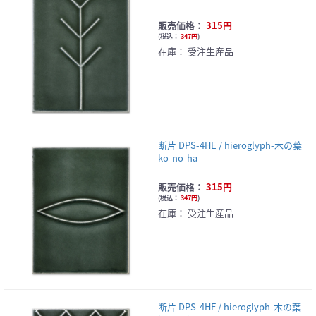
販売価格：
315円
(
税込：
347円
)
在庫：
受注生産品
断片 DPS-4HE / hieroglyph-木の葉
ko-no-ha
販売価格：
315円
(
税込：
347円
)
在庫：
受注生産品
断片 DPS-4HF / hieroglyph-木の葉