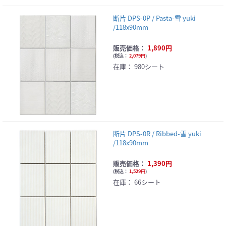
断片 DPS-0P / Pasta-雪 yuki
/118x90mm
販売価格：
1,890円
(
税込：
2,079円
)
在庫：
980シート
断片 DPS-0R / Ribbed-雪 yuki
/118x90mm
販売価格：
1,390円
(
税込：
1,529円
)
在庫：
66シート