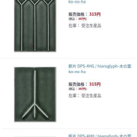
ko-no-ha
販売価格：
315円
(
税込：
347円
)
在庫：
受注生産品
断片 DPS-4HG / hieroglyph-木の葉
ko-no-ha
販売価格：
315円
(
税込：
347円
)
在庫：
受注生産品
断片 DPS-4HH / hieroglyph-木の葉