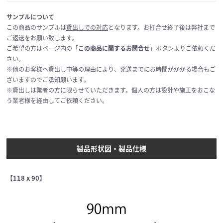
サンプルについて
この商品のサンプルは
貸出しでの対応
となります。お打合せ終了後は弊社まで
ご返送をお願い致します。
ご希望の方はページ内の「
この商品に関するお問合せ
」ボタンよりご依頼くだ
さい。
※他のお客様へ貸出し中等の理由により、発送までにお時間がかかる場合もご
ざいますのでご承知願います。
※貸出しは業者の方に限らせていただきます。個人の方は設計や施工をおこな
う業者様を経由してご依頼ください。
製品形状図・製品仕様
【118 x 90】