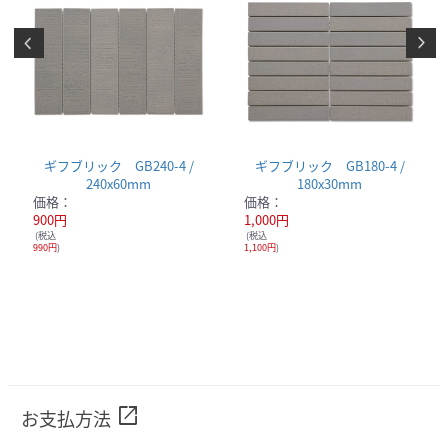
ギフブリック GB240-4 /
ギフブリック GB180-4 /
240x60mm
180x30mm
価格：
価格：
900円
1,000円
(税込
(税込
990円
)
1,100円
)
open_in_new
お支払方法