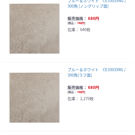
ブルー＆ホワイト CE33035NG /
300角 [ノングリップ面]
販売価格：
680円
(
税込：
748円
)
在庫：
640枚
ブルー＆ホワイト CE33035RG /
300角[ラフ面]
販売価格：
680円
(
税込：
748円
)
在庫：
2,270枚