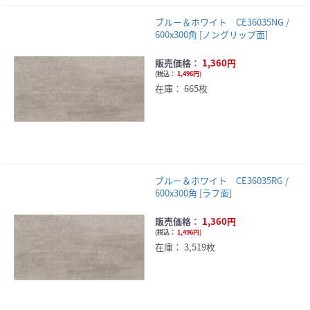
ブルー＆ホワイト CE36035NG /
600x300角 [ノングリップ面]
販売価格：
1,360円
(
税込：
1,496円
)
在庫：
665枚
ブルー＆ホワイト CE36035RG /
600x300角 [ラフ面]
販売価格：
1,360円
(
税込：
1,496円
)
在庫：
3,519枚