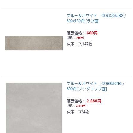
ブルー＆ホワイト CE615035RG /
600x150角 [ラフ面]
販売価格：
680円
(
税込：
748円
)
在庫：
2,147枚
ブルー＆ホワイト CE66030NG /
600角 [ノングリップ面]
販売価格：
2,680円
(
税込：
2,948円
)
在庫：
334枚