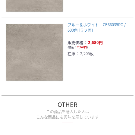
ブルー＆ホワイト CE66035RG /
600角 [ラフ面]
販売価格：
2,680円
(
税込：
2,948円
)
在庫：
2,205枚
OTHER
この商品を購入した人は
こんな商品にも興味を示しています