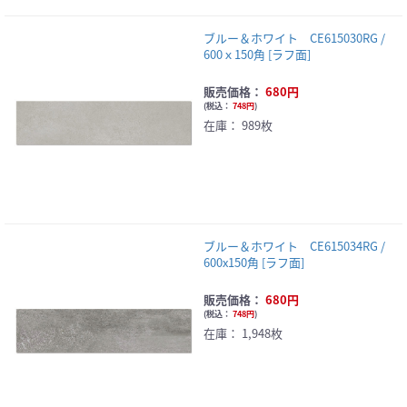
ブルー＆ホワイト CE615030RG /
600ｘ150角 [ラフ面]
販売価格：
680円
(
税込：
748円
)
在庫：
989枚
ブルー＆ホワイト CE615034RG /
600x150角 [ラフ面]
販売価格：
680円
(
税込：
748円
)
在庫：
1,948枚