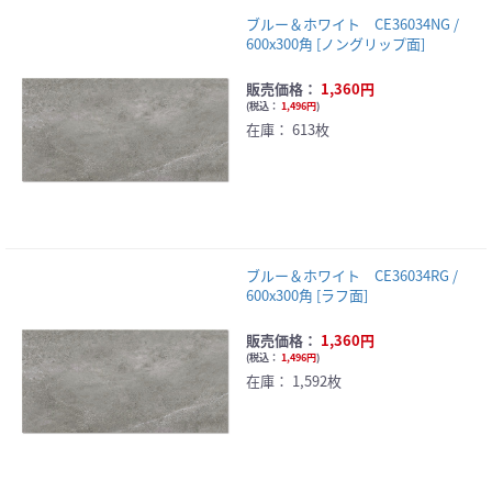
ブルー＆ホワイト CE36034NG /
600x300角 [ノングリップ面]
販売価格：
1,360円
(
税込：
1,496円
)
在庫：
613枚
ブルー＆ホワイト CE36034RG /
600x300角 [ラフ面]
販売価格：
1,360円
(
税込：
1,496円
)
在庫：
1,592枚