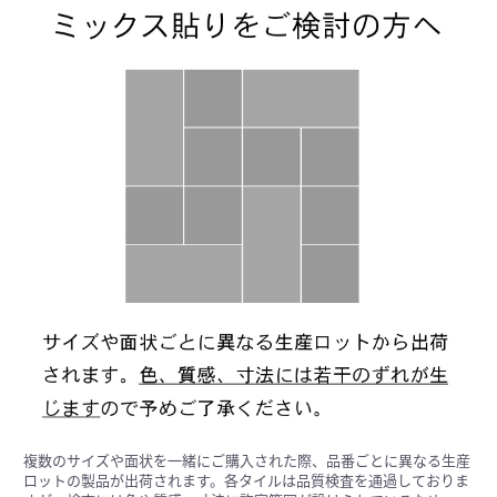
複数のサイズや面状を一緒にご購入された際、品番ごとに異なる生産
ロットの製品が出荷されます。各タイルは品質検査を通過しておりま