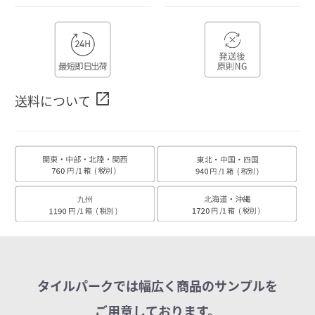
open_in_new
送料について
タイルパークでは幅広く商品のサンプルを
ご用意しております。