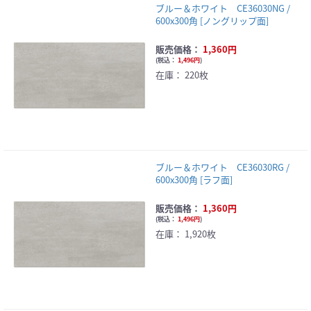
ブルー＆ホワイト CE36030NG /
600x300角 [ノングリップ面]
販売価格：
1,360円
(
税込：
1,496円
)
在庫：
220枚
ブルー＆ホワイト CE36030RG /
600x300角 [ラフ面]
販売価格：
1,360円
(
税込：
1,496円
)
在庫：
1,920枚