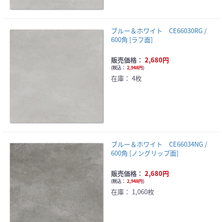
ブルー＆ホワイト CE66030RG /
600角 [ラフ面]
販売価格：
2,680円
(
税込：
2,948円
)
在庫：
4枚
ブルー＆ホワイト CE66034NG /
600角 [ノングリップ面]
販売価格：
2,680円
(
税込：
2,948円
)
在庫：
1,060枚