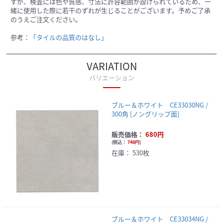
すが、検査には色や質感、寸法に許容範囲が設けられているため、一
緒に使用した際に若干のずれが生じることがございます。予めご了承
のうえご注文ください。
参考：
「タイルの品質のはなし」
VARIATION
バリエーション
ブルー＆ホワイト CE33030NG /
300角 [ノングリップ面]
販売価格：
680円
(
税込：
748円
)
在庫：
530枚
ブルー＆ホワイト CE33034NG /