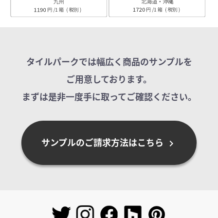
タイルパークでは幅広く商品のサンプルを
ご用意しております。
まずは是非一度手に取ってご確認ください。
サンプルのご請求方法はこちら
chevron_right