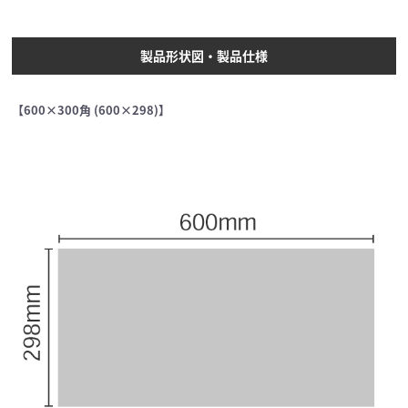
製品形状図・製品仕様
【600×300角 (600×298)】