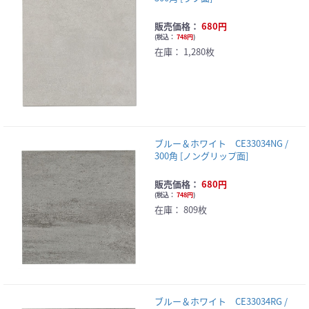
販売価格：
680円
(
税込：
748円
)
在庫：
1,280枚
ブルー＆ホワイト CE33034NG /
300角 [ノングリップ面]
販売価格：
680円
(
税込：
748円
)
在庫：
809枚
ブルー＆ホワイト CE33034RG /