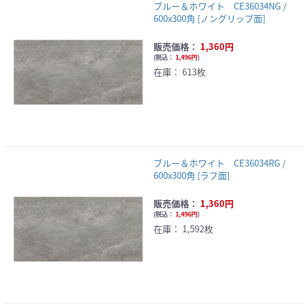
ブルー＆ホワイト CE36034NG /
600x300角 [ノングリップ面]
販売価格：
1,360円
(
税込：
1,496円
)
在庫：
613枚
ブルー＆ホワイト CE36034RG /
600x300角 [ラフ面]
販売価格：
1,360円
(
税込：
1,496円
)
在庫：
1,592枚