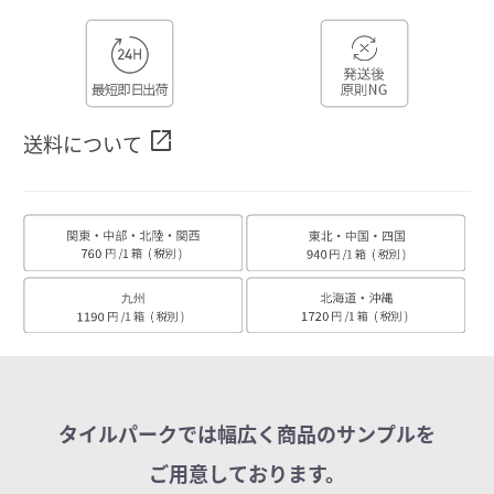
open_in_new
送料について
タイルパークでは幅広く商品のサンプルを
ご用意しております。