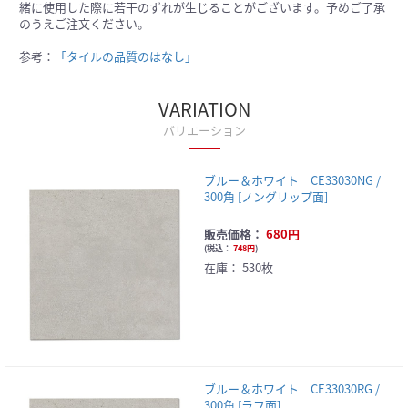
緒に使用した際に若干のずれが生じることがございます。予めご了承
のうえご注文ください。
参考：
「タイルの品質のはなし」
VARIATION
バリエーション
ブルー＆ホワイト CE33030NG /
300角 [ノングリップ面]
販売価格：
680円
(
税込：
748円
)
在庫：
530枚
ブルー＆ホワイト CE33030RG /
300角 [ラフ面]