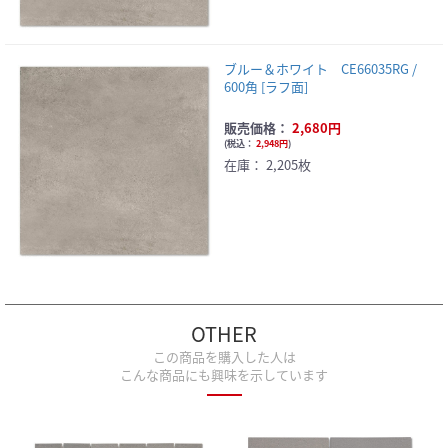
ブルー＆ホワイト CE66035RG /
600角 [ラフ面]
販売価格：
2,680円
(
税込：
2,948円
)
在庫：
2,205枚
OTHER
この商品を購入した人は
こんな商品にも興味を示しています