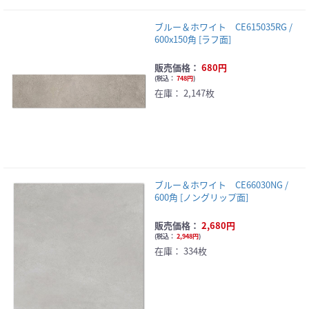
ブルー＆ホワイト CE615035RG /
600x150角 [ラフ面]
販売価格：
680円
(
税込：
748円
)
在庫：
2,147枚
ブルー＆ホワイト CE66030NG /
600角 [ノングリップ面]
販売価格：
2,680円
(
税込：
2,948円
)
在庫：
334枚