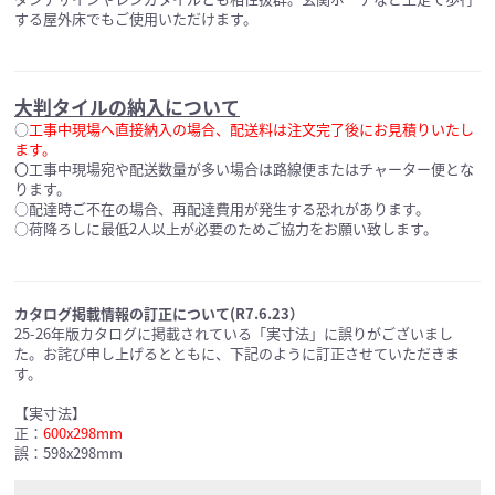
する屋外床でもご使用いただけます。
大判タイルの納入について
○
工事中現場へ直接納入の場合、配送料は注文完了後にお見積りいたし
ます。
〇工事中現場宛や配送数量が多い場合は路線便またはチャーター便とな
ります。
○配達時ご不在の場合、再配達費用が発生する恐れがあります。
○荷降ろしに最低2人以上が必要のためご協力をお願い致します。
カタログ掲載情報の訂正について(R7.6.23）
25-26年版カタログに掲載されている「実寸法」に誤りがございまし
た。お詫び申し上げるとともに、下記のように訂正させていただきま
す。
【実寸法】
正：
600x298mm
誤：598x298mm