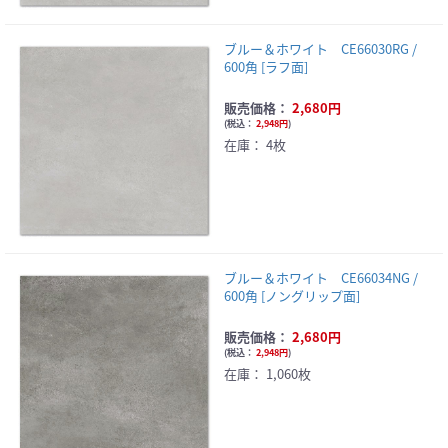
ブルー＆ホワイト CE66030RG /
600角 [ラフ面]
販売価格：
2,680円
(
税込：
2,948円
)
在庫：
4枚
ブルー＆ホワイト CE66034NG /
600角 [ノングリップ面]
販売価格：
2,680円
(
税込：
2,948円
)
在庫：
1,060枚