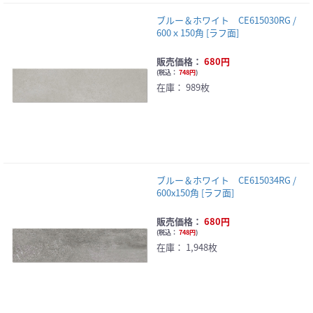
ブルー＆ホワイト CE615030RG /
600ｘ150角 [ラフ面]
販売価格：
680円
(
税込：
748円
)
在庫：
989枚
ブルー＆ホワイト CE615034RG /
600x150角 [ラフ面]
販売価格：
680円
(
税込：
748円
)
在庫：
1,948枚