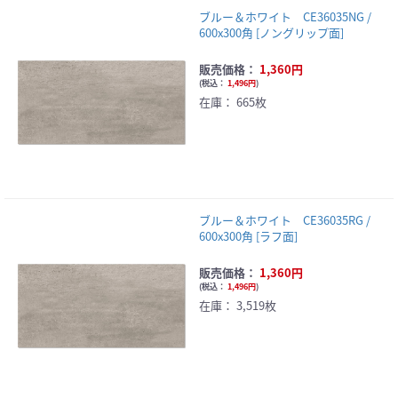
ブルー＆ホワイト CE36035NG /
600x300角 [ノングリップ面]
販売価格：
1,360円
(
税込：
1,496円
)
在庫：
665枚
ブルー＆ホワイト CE36035RG /
600x300角 [ラフ面]
販売価格：
1,360円
(
税込：
1,496円
)
在庫：
3,519枚