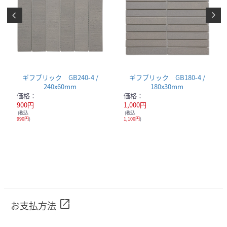
ギフブリック GB240-4 /
ギフブリック GB180-4 /
240x60mm
180x30mm
価格：
価格：
900円
1,000円
(税込
(税込
990円
)
1,100円
)
open_in_new
お支払方法