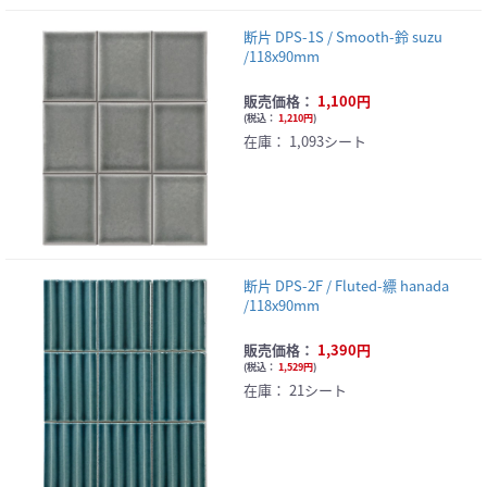
断片 DPS-1S / Smooth-鈴 suzu
/118x90mm
販売価格：
1,100円
(
税込：
1,210円
)
在庫：
1,093シート
断片 DPS-2F / Fluted-縹 hanada
/118x90mm
販売価格：
1,390円
(
税込：
1,529円
)
在庫：
21シート