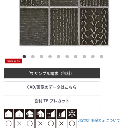
サンプル請求（無料）
CAD/画像のデータはこちら
割付 TE プレカット
JIS規定用途表示について