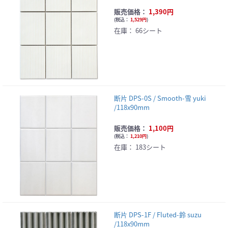
販売価格：
1,390円
(
税込：
1,529円
)
在庫：
66シート
断片 DPS-0S / Smooth-雪 yuki
/118x90mm
販売価格：
1,100円
(
税込：
1,210円
)
在庫：
183シート
断片 DPS-1F / Fluted-鈴 suzu
/118x90mm