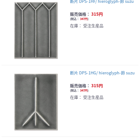
断片 DPS-1HF/ hieroglyph-鈴 suzu
販売価格：
315円
(
税込：
347円
)
在庫：
受注生産品
断片 DPS-1HG/ hieroglyph-鈴 suzu
販売価格：
315円
(
税込：
347円
)
在庫：
受注生産品