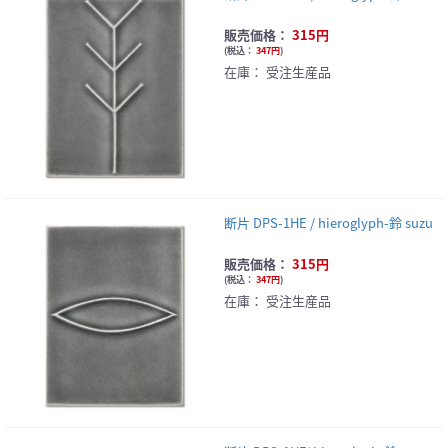
販売価格：
315円
(
税込：
347円
)
在庫：
受注生産品
断片 DPS-1HE / hieroglyph-鈴 suzu
販売価格：
315円
(
税込：
347円
)
在庫：
受注生産品