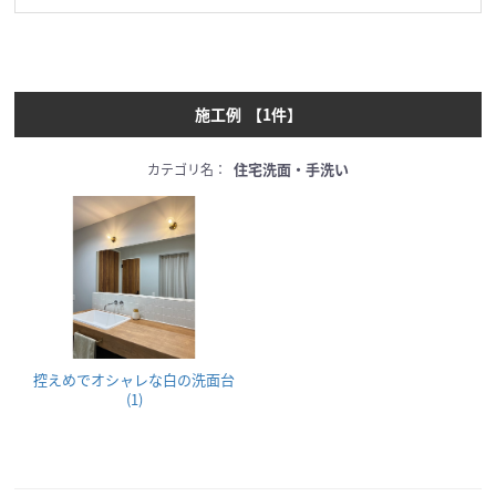
施工例
【
1
件】
住宅洗面・手洗い
カテゴリ名：
控えめでオシャレな白の洗面台
(1)