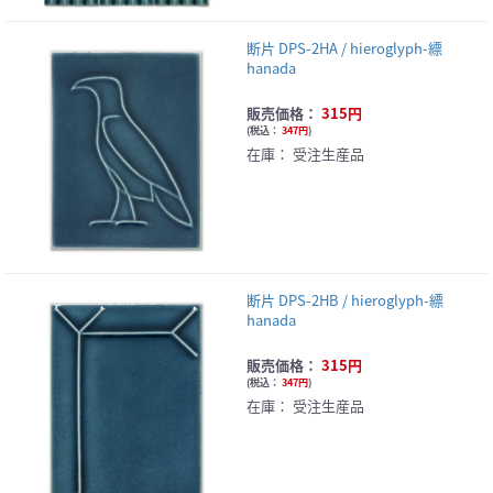
断片 DPS-2HA / hieroglyph-縹
hanada
販売価格：
315円
(
税込：
347円
)
在庫：
受注生産品
断片 DPS-2HB / hieroglyph-縹
hanada
販売価格：
315円
(
税込：
347円
)
在庫：
受注生産品