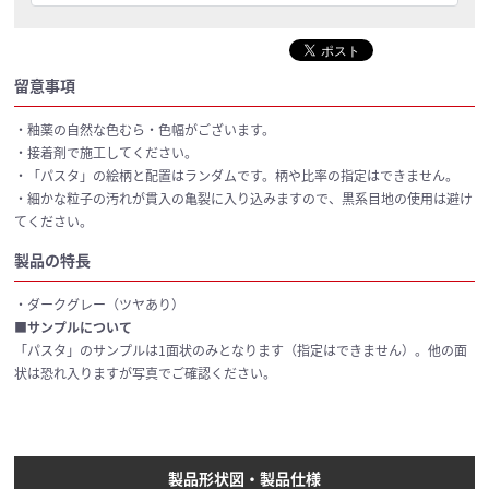
留意事項
・釉薬の自然な色むら・色幅がございます。
・接着剤で施工してください。
・「パスタ」の絵柄と配置はランダムです。柄や比率の指定はできません。
・細かな粒子の汚れが貫入の亀裂に入り込みますので、黒系目地の使用は避け
てください。
製品の特長
・ダークグレー（ツヤあり）
■サンプルについて
「パスタ」のサンプルは1面状のみとなります（指定はできません）。他の面
状は恐れ入りますが写真でご確認ください。
製品形状図・製品仕様