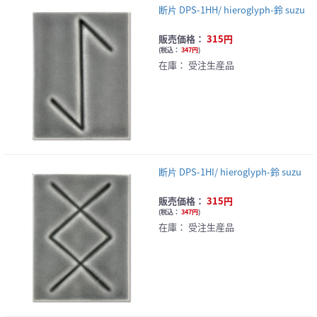
断片 DPS-1HH/ hieroglyph-鈴 suzu
販売価格：
315円
(
税込：
347円
)
在庫：
受注生産品
断片 DPS-1HI/ hieroglyph-鈴 suzu
販売価格：
315円
(
税込：
347円
)
在庫：
受注生産品