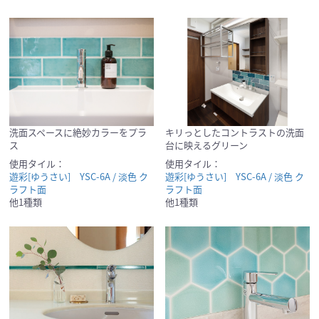
洗面スペースに絶妙カラーをプラ
キリっとしたコントラストの洗面
ス
台に映えるグリーン
使用タイル：
使用タイル：
遊彩[ゆうさい] YSC-6A / 淡色 ク
遊彩[ゆうさい] YSC-6A / 淡色 ク
ラフト面
ラフト面
他1種類
他1種類