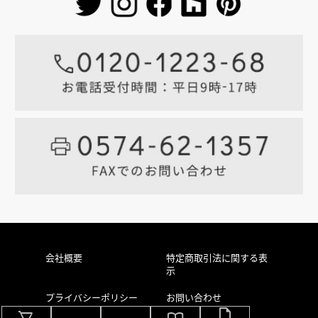
会社概要
特定商取引法に関する表
示
プライバシーポリシー
お問い合わせ
draft