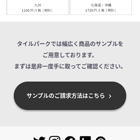
タイルパークでは幅広く商品のサンプルを
ご用意しております。
まずは是非一度手に取ってご確認ください。
サンプルのご請求方法はこちら
chevron_right