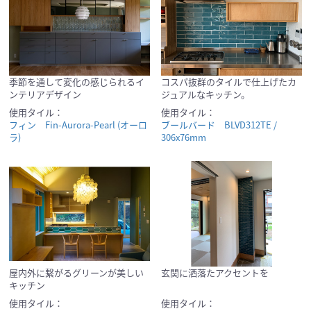
季節を通して変化の感じられるイ
コスパ抜群のタイルで仕上げたカ
ンテリアデザイン
ジュアルなキッチン。
使用タイル：
使用タイル：
フィン Fin-Aurora-Pearl (オーロ
ブールバード BLVD312TE /
ラ)
306x76mm
屋内外に繋がるグリーンが美しい
玄関に洒落たアクセントを
キッチン
使用タイル：
使用タイル：