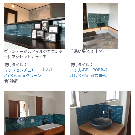
ヴィンテージスタイルのカウンタ
手洗い場(玄関土間)
ーにアクセントカラーを
使用タイル：
使用タイル：
ミッドセンチュリー LM-1
ロッカ-BB ROBB-6
/47×97mm グリーン
/112×97mm(六角形)
他1種類