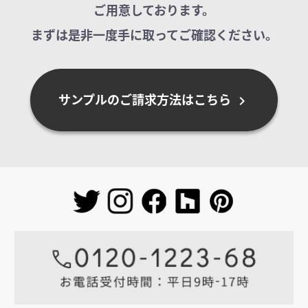
ご用意しております。
まずは是非一度手に取ってご確認ください。
サンプルのご請求方法はこちら
chevron_right