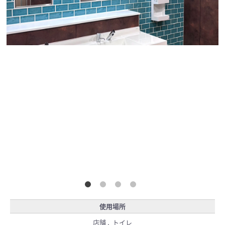
使用場所
店舗 , トイレ