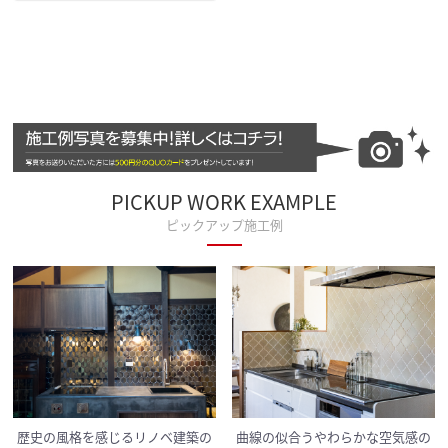
PICKUP WORK EXAMPLE
ピックアップ施工例
歴史の風格を感じるリノベ建築の
曲線の似合うやわらかな空気感の