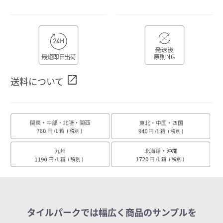
open_in_new
送料について
タイルパークでは幅広く商品のサンプルを