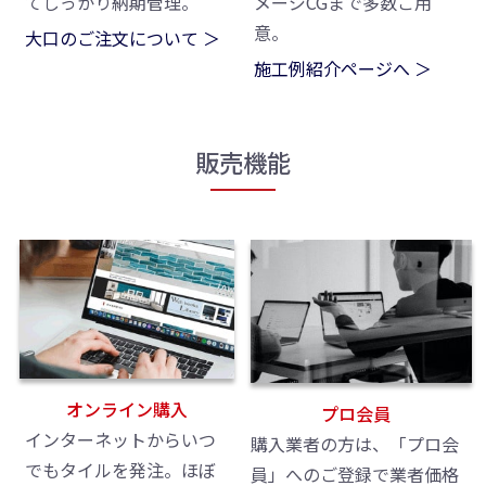
てしっかり納期管理。
メージCGまで多数ご用
意。
大口のご注文について ＞
施工例紹介ページへ ＞
販売機能
オンライン購入
プロ会員
インターネットからいつ
購入業者の方は、「プロ会
でもタイルを発注。ほぼ
員」へのご登録で業者価格