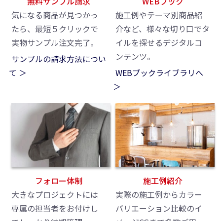
無料サンプル請求
WEBブック
気になる商品が見つかっ
施工例やテーマ別商品紹
たら、最短５クリックで
介など、様々な切り口でタ
実物サンプル注文完了。
イルを探せるデジタルコ
ンテンツ。
サンプルの請求方法につい
て ＞
WEBブックライブラリへ
＞
フォロー体制
施工例紹介
大きなプロジェクトには
実際の施工例からカラー
専属の担当者をお付けし
バリエーション比較のイ