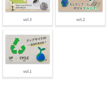
vol.3
vol.2
vol.1