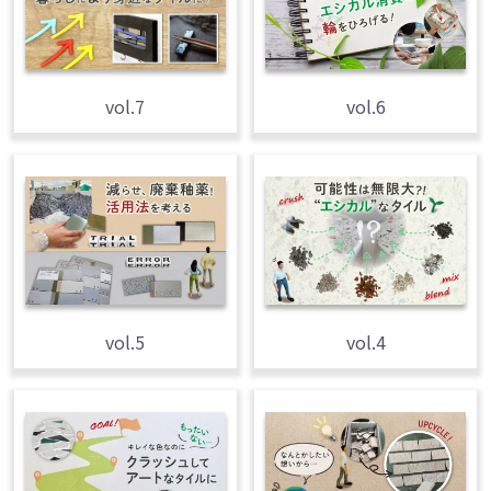
vol.6
vol.7
vol.5
vol.4