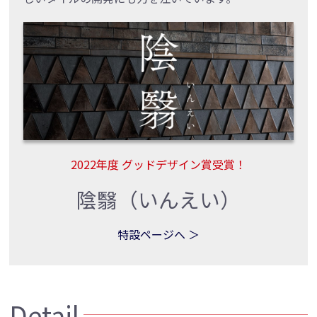
2022年度 グッドデザイン賞受賞！
陰翳（いんえい）
特設ページへ ＞
Detail