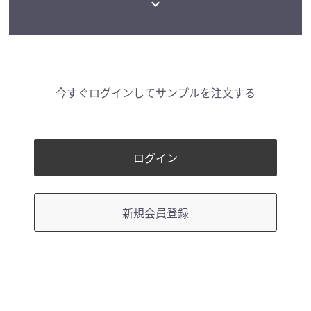
expand_more
今すぐログインしてサンプルを注文する
ログイン
新規会員登録