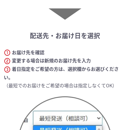
▼
配送先・お届け日を選択
お届け先を確認
counter_1
変更する場合は新規のお届け先を入力
counter_2
着日指定をご希望の方は、選択欄からお選びくださ
counter_3
い。
（最短でのお届けをご希望の場合は指定しなくてOK）