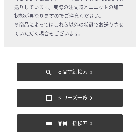
送りしています。実際の注文時とユニットの加工
状態が異なりますのでご注意ください。
※商品によってはこれら以外の状態でお送りさせ
ていただく場合もございます。
商品詳細検索
search
chevron_right
シリーズ一覧
border_all
chevron_right
品番一括検索
list
chevron_right