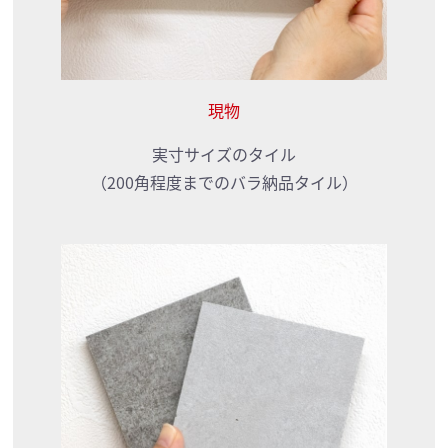
現物
実寸サイズのタイル
（200角程度までのバラ納品タイル）