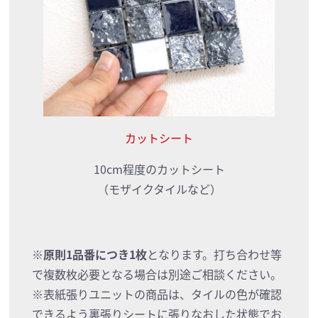
カットシート
10cm程度のカットシート
（モザイクタイルなど）
※
原則1品番につき1枚
となります。打ち合わせ等
で複数枚必要となる場合は別途ご相談ください。
※表紙張りユニットの商品は、タイルの色が確認
できるよう裏張りシートに張りなおした状態でお