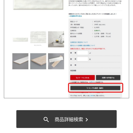
商品詳細検索
search
chevron_right