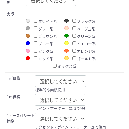
所
カラー
ホワイト系
ブラック系
グレー系
ベージュ系
ブラウン系
グリーン系
ブルー系
イエロー系
ピンク系
オレンジ系
レッド系
ゴールド系
ミックス系
1㎡価格
標準的な面積使用
1ｍ価格
ライン・ボーダー・端部で使用
1ピース/1シート
価格
アクセント・ポイント・コーナー部で使用