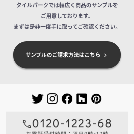
タイルパークでは幅広く商品のサンプルを
ご用意しております。
まずは是非一度手に取ってご確認ください。
サンプルのご請求方法はこちら
chevron_right