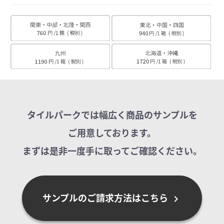
タイルパークでは幅広く商品のサンプルを
ご用意しております。
まずは是非一度手に取ってご確認ください。
サンプルのご請求方法はこちら
chevron_right