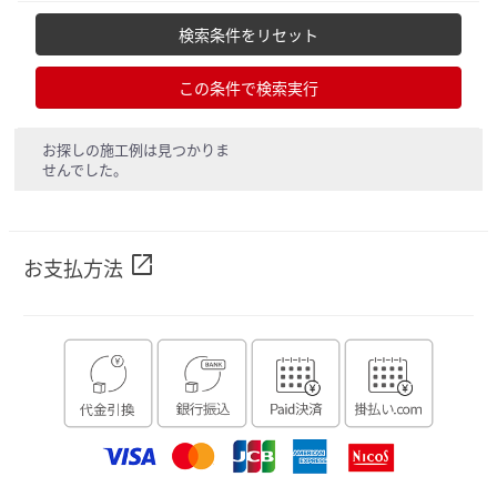
検索条件をリセット
この条件で検索実行
お探しの施工例は見つかりま
せんでした。
open_in_new
お支払方法