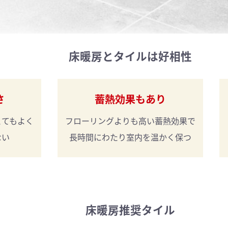
床暖房とタイルは好相性
さ
蓄熱効果もあり
とてもよく
フローリングよりも
高い蓄熱効果で
ない
長時間にわたり
室内を温かく保つ
床暖房推奨タイル