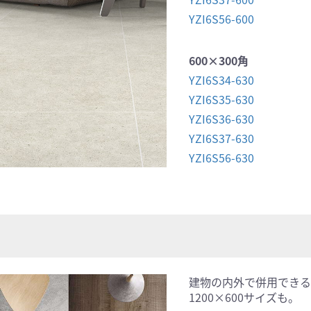
YZI6S56-600
600×300角
YZI6S34-630
YZI6S35-630
YZI6S36-630
YZI6S37-630
YZI6S56-630
建物の内外で併用できる
1200×600サイズも。