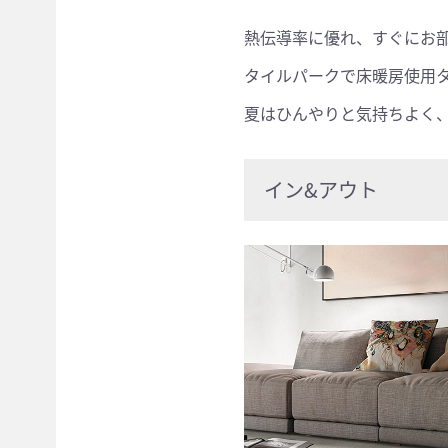
熱伝導率に優れ、すぐにお
タイルパークで床暖房使用
夏はひんやりと気持ちよく
イン&アウト