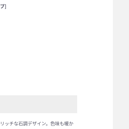
プ]
リッチな石調デザイン。色味も暖か