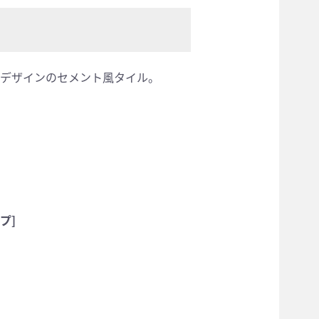
デザインのセメント風タイル。
プ]