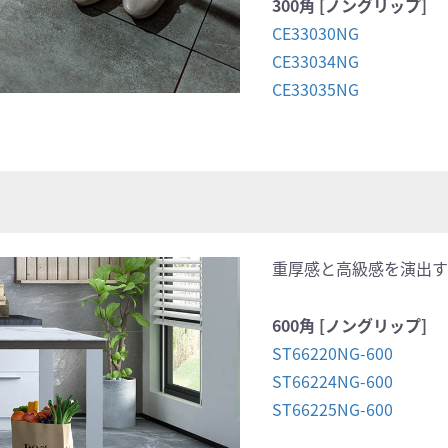
300角 [ノングリップ]
CE33030NG
CE33034NG
CE33035NG
重厚感と高級感を演出す
600角 [ノングリップ]
ST66220NG-600
ST66224NG-600
ST66225NG-600