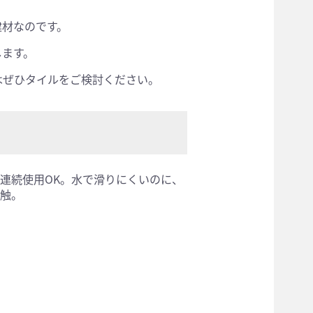
建材なのです。
します。
はぜひタイルをご検討ください。
連続使用OK。水で滑りにくいのに、
触。