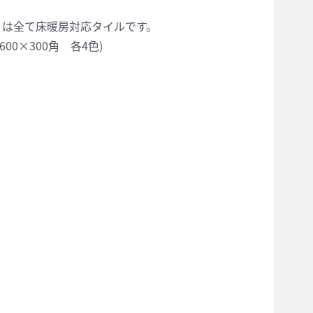
」は全て床暖房対応タイルです。
、600×300角 各4色)