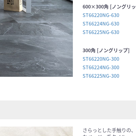
600×300角 [ノングリッ
ST66220NG-630
ST66224NG-630
ST66225NG-630
300角 [ノングリップ]
ST66220NG-300
ST66224NG-300
ST66225NG-300
さらっとした手触りの、