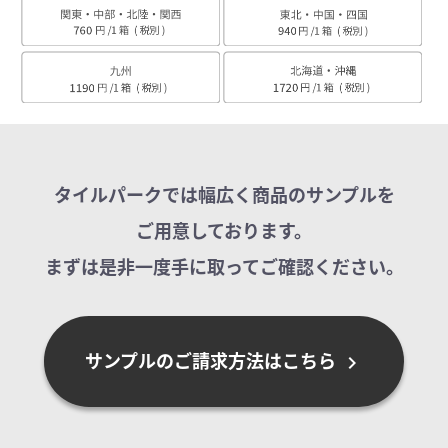
タイルパークでは幅広く商品のサンプルを
ご用意しております。
まずは是非一度手に取ってご確認ください。
サンプルのご請求方法はこちら
chevron_right