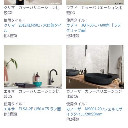
クリマ カラーバリエーション比
ウブド カラーバリエーション比
較CG
較CG
使用タイル：
使用タイル：
クリマ 2012KLM501 / 木目調タイ
ウブド JQT-60-1 / 600角［ラフ
ル
グリップ面］
他3種類
他3種類
エルサ カラーバリエーション比
カノーザ カラーバリエーション
較CG
比較CG
使用タイル：
使用タイル：
エルサ ELSA-2F /150×75 ラフ面
カノーザ MS001-20 /シェルモザ
他3種類
イクタイル/20x20mm
他2種類