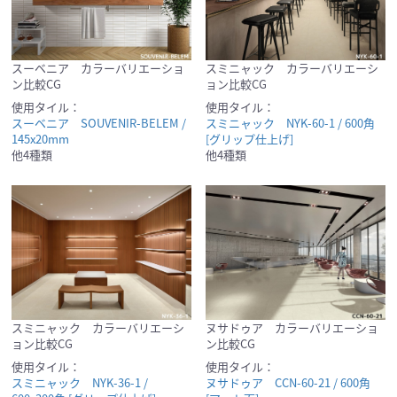
スーベニア カラーバリエーショ
スミニャック カラーバリエーシ
ン比較CG
ョン比較CG
使用タイル：
使用タイル：
スーベニア SOUVENIR-BELEM /
スミニャック NYK-60-1 / 600角
145x20mm
[グリップ仕上げ]
他4種類
他4種類
スミニャック カラーバリエーシ
ヌサドゥア カラーバリエーショ
ョン比較CG
ン比較CG
使用タイル：
使用タイル：
スミニャック NYK-36-1 /
ヌサドゥア CCN-60-21 / 600角