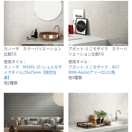
カノーザ カラーバリエーション
アガット-ミニモザイク カラーバ
比較CG
リエーション比較CG
使用タイル：
使用タイル：
カノーザ MS001-15 /シェルモザ
アガット-ミニモザイク AGT-
イクタイル/15x15mm【限定在
MINI-Asolo(アソーロ)/12角
庫】
他5種類
他2種類