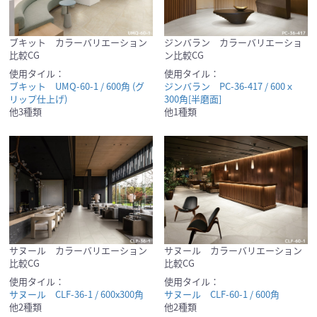
ブキット カラーバリエーション
ジンバラン カラーバリエーショ
比較CG
ン比較CG
使用タイル：
使用タイル：
ブキット UMQ-60-1 / 600角 (グ
ジンバラン PC-36-417 / 600ｘ
リップ仕上げ)
300角[半磨面]
他3種類
他1種類
サヌール カラーバリエーション
サヌール カラーバリエーション
比較CG
比較CG
使用タイル：
使用タイル：
サヌール CLF-36-1 / 600x300角
サヌール CLF-60-1 / 600角
他2種類
他2種類