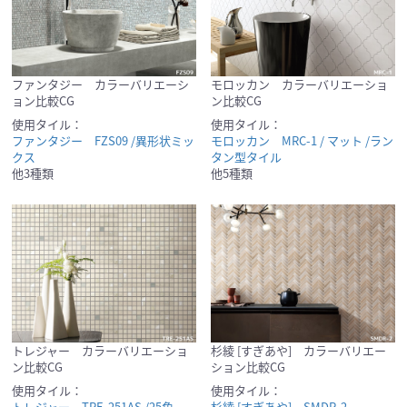
ファンタジー カラーバリエーシ
モロッカン カラーバリエーショ
ョン比較CG
ン比較CG
使用タイル：
使用タイル：
ファンタジー FZS09 /異形状ミッ
モロッカン MRC-1 / マット /ラン
クス
タン型タイル
他3種類
他5種類
トレジャー カラーバリエーショ
杉綾 [すぎあや] カラーバリエー
ン比較CG
ション比較CG
使用タイル：
使用タイル：
トレジャー TRE-251AS /25角
杉綾 [すぎあや] SMDR-2