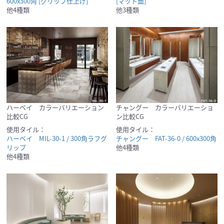
600x300角 [グリップ仕上げ]
[マット面]
他4種類
他3種類
ハーベイ カラーバリエーション
チャングー カラーバリエーショ
比較CG
ン比較CG
使用タイル：
使用タイル：
ハーベイ MIL-30-1 / 300角ラフグ
チャングー FAT-36-0 / 600x300角
リップ
他4種類
他4種類