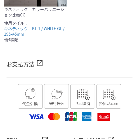
キネティック カラーバリエーシ
ョン比較CG
使用タイル：
キネティック KT-1 / WHITE GL /
195x45mm
他4種類
open_in_new
お支払方法