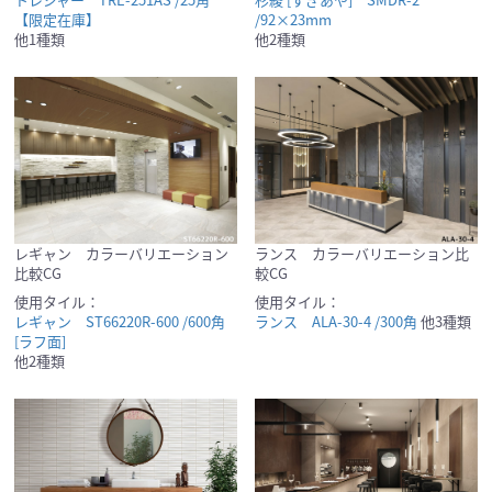
【限定在庫】
/92×23mm
他1種類
他2種類
レギャン カラーバリエーション
ランス カラーバリエーション比
比較CG
較CG
使用タイル：
使用タイル：
レギャン ST66220R-600 /600角
ランス ALA-30-4 /300角
他3種類
[ラフ面]
他2種類