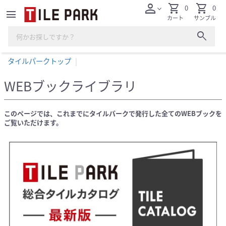
person
shopping_cart
shopping_cart
0
0
expand_more
menu
カート
サンプル
search
タイルパークトップ
WEBブックライブラリ
このページでは、これまでにタイルパークで発行した全てのWEBブックを
ご覧いただけます。