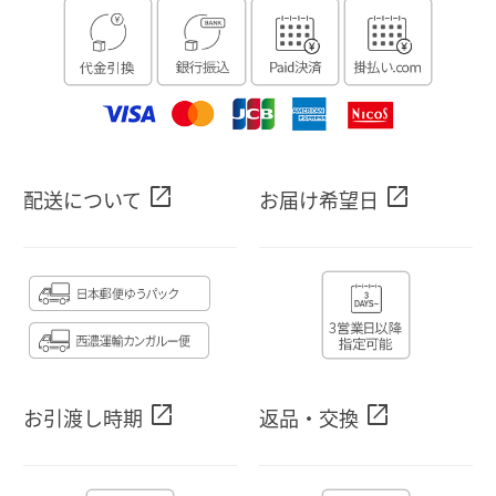
open_in_new
open_in_new
配送について
お届け希望日
open_in_new
open_in_new
お引渡し時期
返品・交換