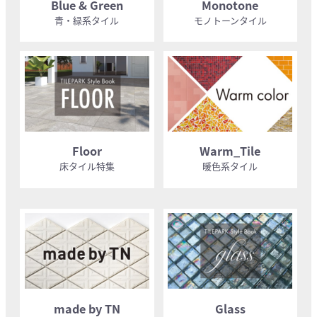
Blue & Green
Monotone
青・緑系タイル
モノトーンタイル
Floor
Warm_Tile
床タイル特集
暖色系タイル
made by TN
Glass