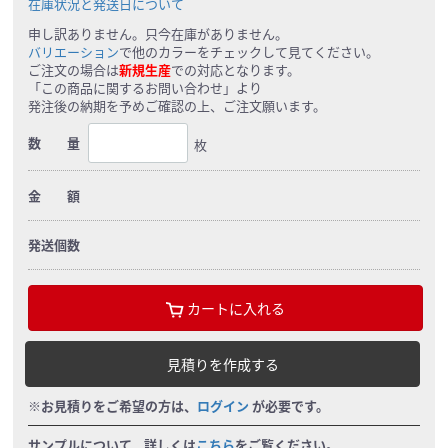
在庫状況と発送日について
申し訳ありません。只今在庫がありません。
バリエーション
で他のカラーをチェックして見てください。
ご注文の場合は
新規生産
での対応となります。
「この商品に関するお問い合わせ」より
発注後の納期を予めご確認の上、ご注文願います。
数 量
枚
金 額
発送個数
カートに入れる
見積りを作成する
※お見積りをご希望の方は、
ログイン
が必要です。
サンプルについて、詳しくは
こちら
をご覧ください。