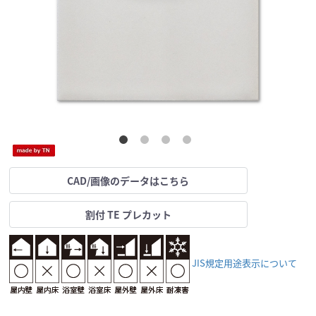
CAD/画像のデータはこちら
割付 TE プレカット
JIS規定用途表示について