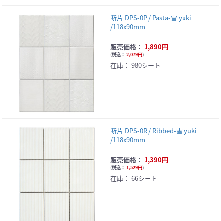
断片 DPS-0P / Pasta-雪 yuki
/118x90mm
販売価格：
1,890円
(
税込：
2,079円
)
在庫：
980シート
断片 DPS-0R / Ribbed-雪 yuki
/118x90mm
販売価格：
1,390円
(
税込：
1,529円
)
在庫：
66シート