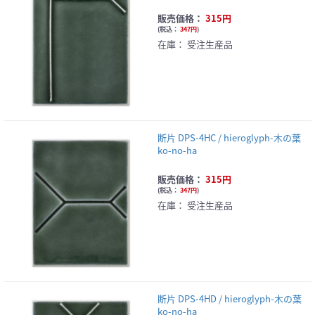
販売価格：
315円
(
税込：
347円
)
在庫：
受注生産品
断片 DPS-4HC / hieroglyph-木の葉
ko-no-ha
販売価格：
315円
(
税込：
347円
)
在庫：
受注生産品
断片 DPS-4HD / hieroglyph-木の葉
ko-no-ha