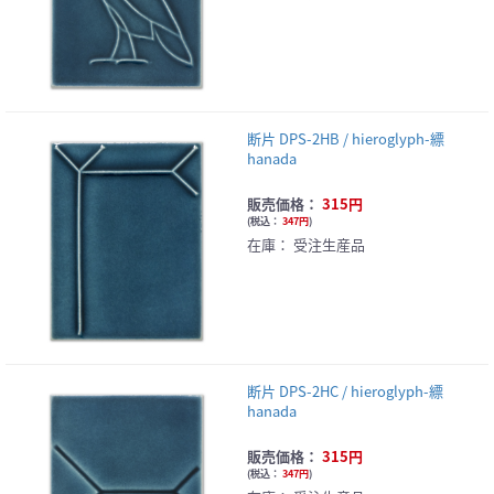
断片 DPS-2HB / hieroglyph-縹
hanada
販売価格：
315円
(
税込：
347円
)
在庫：
受注生産品
断片 DPS-2HC / hieroglyph-縹
hanada
販売価格：
315円
(
税込：
347円
)