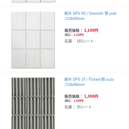
断片 DPS-0S / Smooth-雪 yuki
/118x90mm
販売価格：
1,100円
(
税込：
1,210円
)
在庫：
183シート
断片 DPS-1F / Fluted-鈴 suzu
/118x90mm
販売価格：
1,390円
(
税込：
1,529円
)
在庫：
35シート