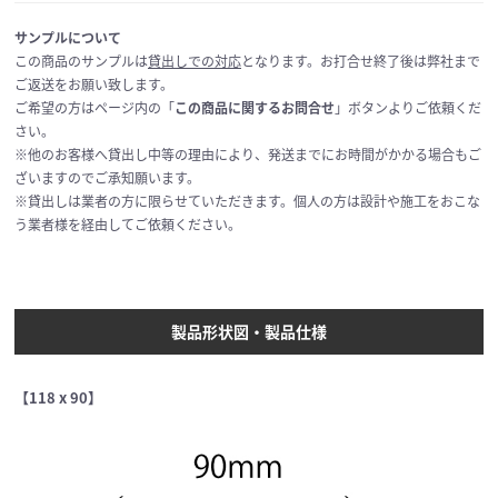
サンプルについて
この商品のサンプルは
貸出しでの対応
となります。お打合せ終了後は弊社まで
ご返送をお願い致します。
ご希望の方はページ内の「
この商品に関するお問合せ
」ボタンよりご依頼くだ
さい。
※他のお客様へ貸出し中等の理由により、発送までにお時間がかかる場合もご
ざいますのでご承知願います。
※貸出しは業者の方に限らせていただきます。個人の方は設計や施工をおこな
う業者様を経由してご依頼ください。
製品形状図・製品仕様
【118 x 90】