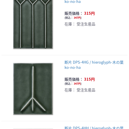
ko-no-ha
販売価格：
315円
(
税込：
347円
)
在庫：
受注生産品
断片 DPS-4HG / hieroglyph-木の葉
ko-no-ha
販売価格：
315円
(
税込：
347円
)
在庫：
受注生産品
断片 DPS-4HH / hieroglyph-木の葉