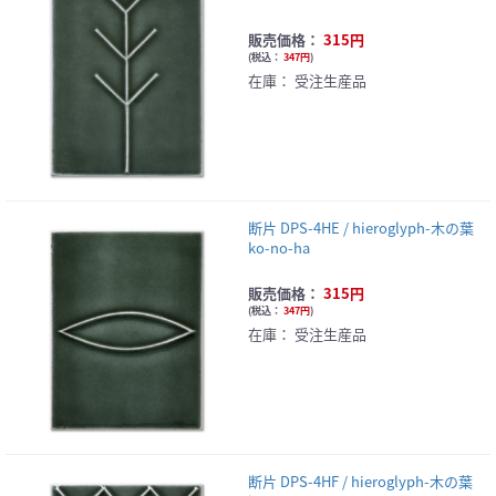
販売価格：
315円
(
税込：
347円
)
在庫：
受注生産品
断片 DPS-4HE / hieroglyph-木の葉
ko-no-ha
販売価格：
315円
(
税込：
347円
)
在庫：
受注生産品
断片 DPS-4HF / hieroglyph-木の葉