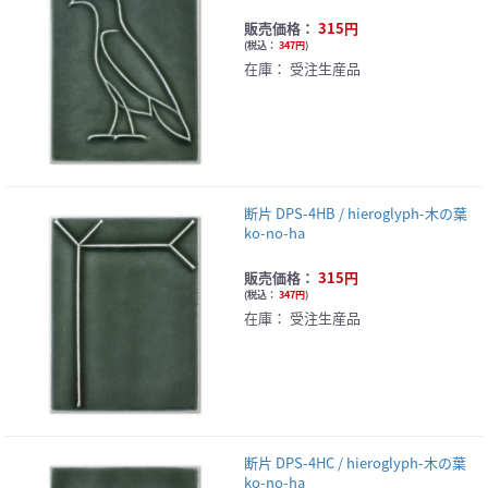
販売価格：
315円
(
税込：
347円
)
在庫：
受注生産品
断片 DPS-4HB / hieroglyph-木の葉
ko-no-ha
販売価格：
315円
(
税込：
347円
)
在庫：
受注生産品
断片 DPS-4HC / hieroglyph-木の葉
ko-no-ha