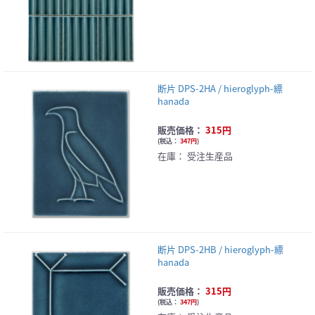
断片 DPS-2HA / hieroglyph-縹
hanada
販売価格：
315円
(
税込：
347円
)
在庫：
受注生産品
断片 DPS-2HB / hieroglyph-縹
hanada
販売価格：
315円
(
税込：
347円
)