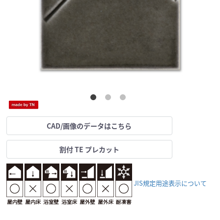
CAD/画像のデータはこちら
割付 TE プレカット
JIS規定用途表示について