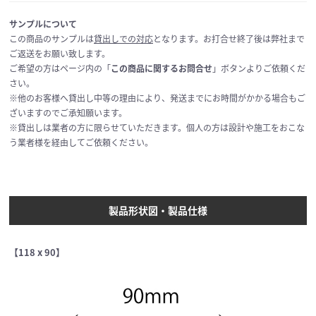
サンプルについて
この商品のサンプルは
貸出しでの対応
となります。お打合せ終了後は弊社まで
ご返送をお願い致します。
ご希望の方はページ内の「
この商品に関するお問合せ
」ボタンよりご依頼くだ
さい。
※他のお客様へ貸出し中等の理由により、発送までにお時間がかかる場合もご
ざいますのでご承知願います。
※貸出しは業者の方に限らせていただきます。個人の方は設計や施工をおこな
う業者様を経由してご依頼ください。
製品形状図・製品仕様
【118 x 90】