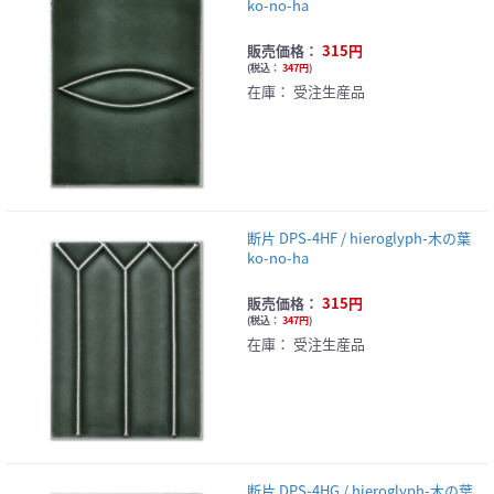
ko-no-ha
販売価格：
315円
(
税込：
347円
)
在庫：
受注生産品
断片 DPS-4HF / hieroglyph-木の葉
ko-no-ha
販売価格：
315円
(
税込：
347円
)
在庫：
受注生産品
断片 DPS-4HG / hieroglyph-木の葉