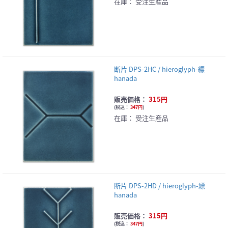
在庫：
受注生産品
断片 DPS-2HC / hieroglyph-縹
hanada
販売価格：
315円
(
税込：
347円
)
在庫：
受注生産品
断片 DPS-2HD / hieroglyph-縹
hanada
販売価格：
315円
(
税込：
347円
)