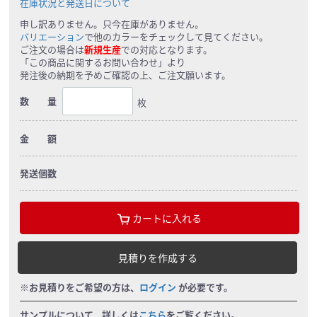
在庫状況と発送日について
申し訳ありません。只今在庫がありません。
バリエーション
で他のカラーをチェックして見てください。
ご注文の場合は
新規生産
での対応となります。
「この商品に関するお問い合わせ」より
発注後の納期を予めご確認の上、ご注文願います。
数 量
枚
金 額
発送個数
カートに入れる
見積りを作成する
※お見積りをご希望の方は、
ログイン
が必要です。
サンプルについて、詳しくは
こちら
をご覧ください。