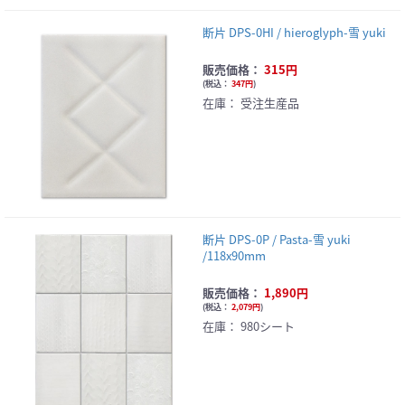
断片 DPS-0HI / hieroglyph-雪 yuki
販売価格：
315円
(
税込：
347円
)
在庫：
受注生産品
断片 DPS-0P / Pasta-雪 yuki
/118x90mm
販売価格：
1,890円
(
税込：
2,079円
)
在庫：
980シート