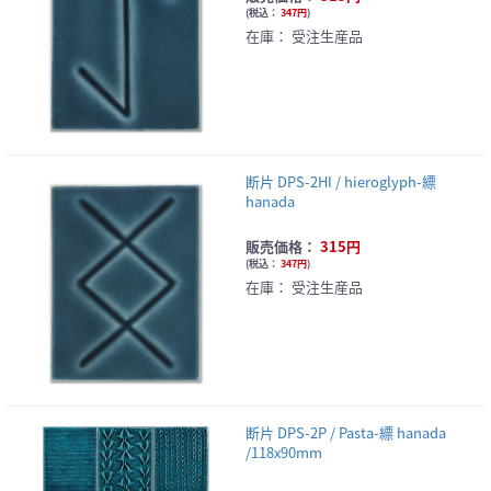
(
税込：
347円
)
在庫：
受注生産品
断片 DPS-2HI / hieroglyph-縹
hanada
販売価格：
315円
(
税込：
347円
)
在庫：
受注生産品
断片 DPS-2P / Pasta-縹 hanada
/118x90mm