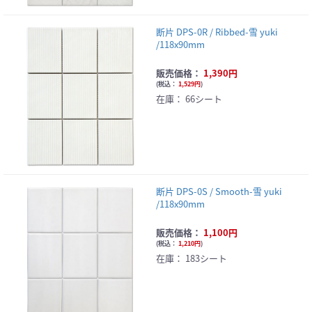
断片 DPS-0R / Ribbed-雪 yuki
/118x90mm
販売価格：
1,390円
(
税込：
1,529円
)
在庫：
66シート
断片 DPS-0S / Smooth-雪 yuki
/118x90mm
販売価格：
1,100円
(
税込：
1,210円
)
在庫：
183シート