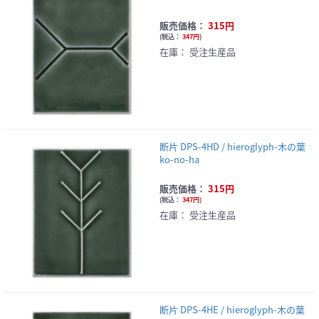
販売価格：
315円
(
税込：
347円
)
在庫：
受注生産品
断片 DPS-4HD / hieroglyph-木の葉
ko-no-ha
販売価格：
315円
(
税込：
347円
)
在庫：
受注生産品
断片 DPS-4HE / hieroglyph-木の葉