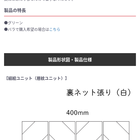
製品の特長
●グリーン
●バラで購入希望の場合は
こちら
製品形状図・製品仕様
【組絵ユニット（層紋ユニット）】