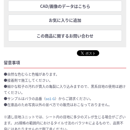
CAD/画像のデータはこちら
お気に入りに追加
この商品に関するお問い合わせ
留意事項
●自然な色むらと色幅があります。
●接着剤で施工してください。
●細かな粒子の汚れが貫入の亀裂に入り込みますので、黒系目地の使用は避け
てください。
●サンプルはバラの品番（
so1-G
）からご請求ください。
●在庫品のため写真以外の並べ方での販売はおこなっておりません。
※通し目地ユニットでは、シート内の目地に多少のズレが生じる場合がござい
ます。JIS規格の範囲内におけるタイル寸法のバラツキによるもので、品質不
良にはあたりませんので御了承ください。