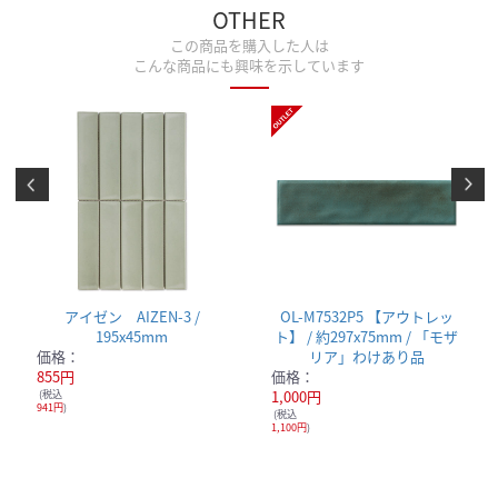
OTHER
この商品を購入した人は
こんな商品にも興味を示しています
アイゼン AIZEN-3 /
OL-M7532P5 【アウトレッ
195x45mm
ト】 / 約297x75mm / 「モザ
価格：
リア」わけあり品
855円
価格：
(税込
1,000円
941円
)
(税込
1,100円
)