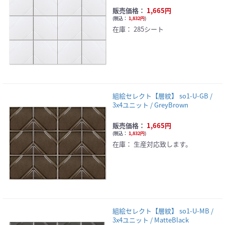
販売価格：
1,665円
(
税込：
1,832円
)
在庫：
285シート
組絵セレクト【層紋】 so1-U-GB /
3x4ユニット / GreyBrown
販売価格：
1,665円
(
税込：
1,832円
)
在庫：
生産対応致します。
組絵セレクト【層紋】 so1-U-MB /
3x4ユニット / MatteBlack