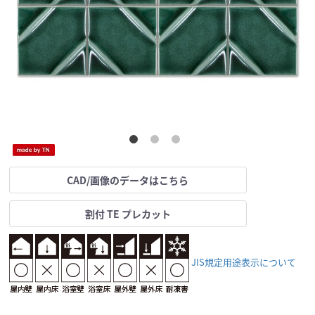
CAD/画像のデータはこちら
割付 TE プレカット
JIS規定用途表示について