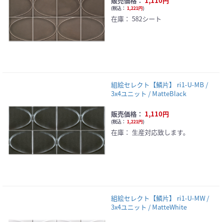
販売価格：
1,110円
(
税込：
1,221円
)
在庫：
582シート
組絵セレクト【鱗片】 ri1-U-MB /
3x4ユニット / MatteBlack
販売価格：
1,110円
(
税込：
1,221円
)
在庫：
生産対応致します。
組絵セレクト【鱗片】 ri1-U-MW /
3x4ユニット / MatteWhite