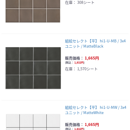
在庫：
308シート
組絵セレクト【平】 hi1-U-MB / 3x4
ユニット / MatteBlack
販売価格：
1,665円
(
税込：
1,832円
)
在庫：
1,570シート
組絵セレクト【平】 hi1-U-MW / 3x4
ユニット / MatteWhite
販売価格：
1,665円
(
税込：
1,832円
)