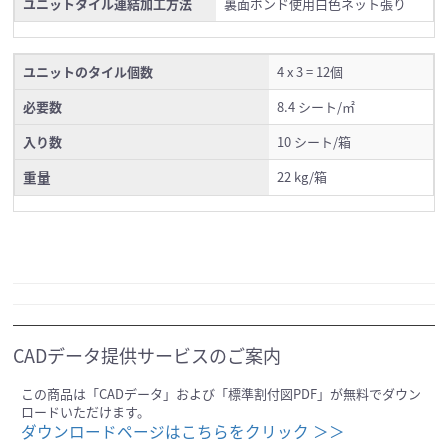
ユニットタイル連結加工方法
裏面ボンド使用白色ネット張り
ユニットのタイル個数
4 x 3 = 12個
必要数
8.4 シート/㎡
入り数
10 シート/箱
重量
22 kg/箱
CADデータ提供サービスのご案内
この商品は「CADデータ」および「標準割付図PDF」が無料でダウン
ロードいただけます。
ダウンロードページはこちらをクリック ＞＞