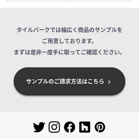
タイルパークでは幅広く商品のサンプルを
ご用意しております。
まずは是非一度手に取ってご確認ください。
サンプルのご請求方法はこちら
chevron_right