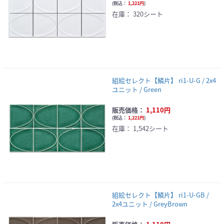
(
税込：
1,221円
)
在庫：
320シート
組絵セレクト【鱗片】 ri1-U-G / 2x4
ユニット / Green
販売価格：
1,110円
(
税込：
1,221円
)
在庫：
1,542シート
組絵セレクト【鱗片】 ri1-U-GB /
2x4ユニット / GreyBrown