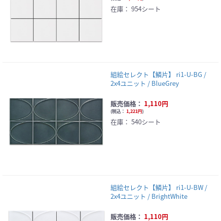
在庫：
954シート
組絵セレクト【鱗片】 ri1-U-BG /
2x4ユニット / BlueGrey
販売価格：
1,110円
(
税込：
1,221円
)
在庫：
540シート
組絵セレクト【鱗片】 ri1-U-BW /
2x4ユニット / BrightWhite
販売価格：
1,110円