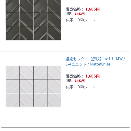
販売価格：
1,665円
(
税込：
1,832円
)
在庫：
960シート
組絵セレクト【層紋】 so1-U-MW /
3x4ユニット / MatteWhite
販売価格：
1,665円
(
税込：
1,832円
)
在庫：
960シート