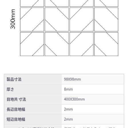
製品寸法
98X98mm
厚さ
8mm
目地共 寸法
400X300mm
長辺目地幅
2mm
短辺目地幅
2mm