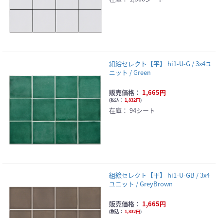
組絵セレクト【平】 hi1-U-G / 3x4ユ
ニット / Green
販売価格：
1,665円
(
税込：
1,832円
)
在庫：
94シート
組絵セレクト【平】 hi1-U-GB / 3x4
ユニット / GreyBrown
販売価格：
1,665円
(
税込：
1,832円
)