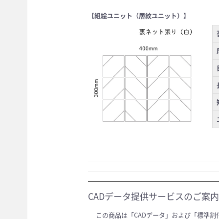
【組絵ユニット（層紋ユニット）】
CADデータ提供サービスのご案内
この商品は「CADデータ」および「標準割