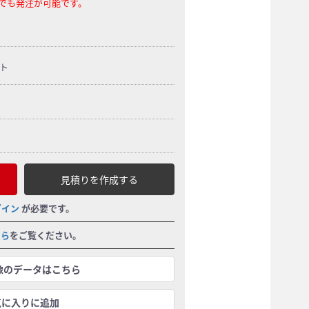
らでも発注が可能です。
ト
見積りを作成する
グイン
が必要です。
ちら
をご覧ください。
画像のデータはこちら
気に入りに追加