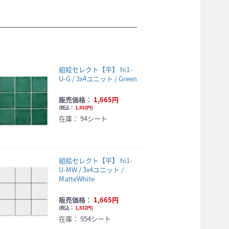
組絵セレクト【平】 hi1-
U-G / 3x4ユニット / Green
販売価格：
1,665円
(
税込：
1,832円
)
在庫：
94シート
組絵セレクト【平】 hi1-
U-MW / 3x4ユニット /
MatteWhite
販売価格：
1,665円
(
税込：
1,832円
)
在庫：
954シート