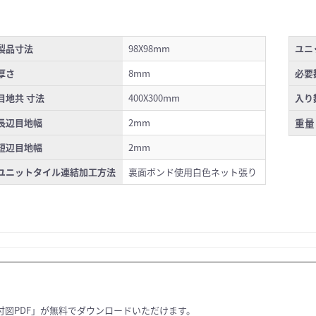
製品寸法
98X98mm
ユニ
厚さ
8mm
必要
目地共 寸法
400X300mm
入り
長辺目地幅
2mm
重量
短辺目地幅
2mm
ユニットタイル連結加工方法
裏面ボンド使用白色ネット張り
付図PDF」が無料でダウンロードいただけます。