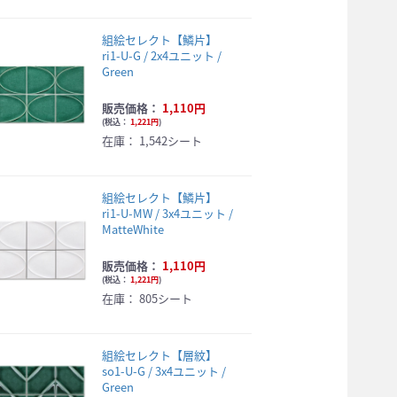
組絵セレクト【鱗片】
ri1-U-G / 2x4ユニット /
Green
販売価格：
1,110円
(
税込：
1,221円
)
在庫：
1,542シート
組絵セレクト【鱗片】
ri1-U-MW / 3x4ユニット /
MatteWhite
販売価格：
1,110円
(
税込：
1,221円
)
在庫：
805シート
組絵セレクト【層紋】
so1-U-G / 3x4ユニット /
Green