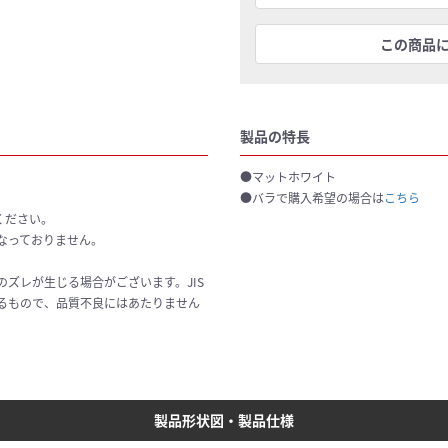
この商品
製品の特長
●マットホワイト
●バラで購入希望の場合は
こちら
ください。
なっておりません。
ズレが生じる場合がございます。JIS
るもので、品質不良にはあたりません
製品形状図・製品仕様