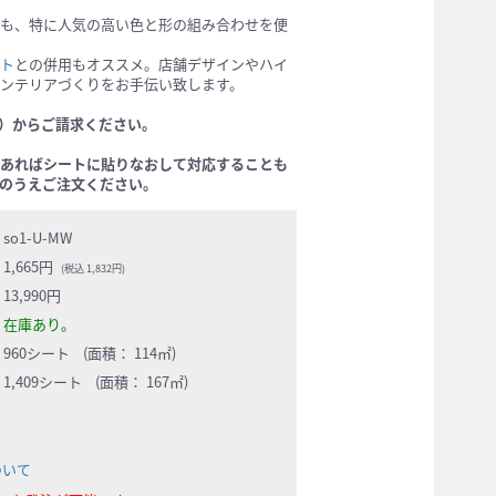
も、特に人気の高い色と形の組み合わせを便
ト
との併用もオススメ。店舗デザインやハイ
ンテリアづくりをお手伝い致します。
）からご請求ください。
あればシートに貼りなおして対応することも
のうえご注文ください。
so1-U-MW
1,665円
(税込 1,832円)
13,990円
在庫あり。
960シート (面積： 114㎡)
1,409シート (面積： 167㎡)
ついて