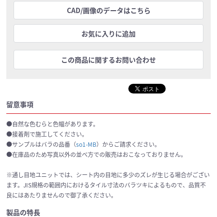
CAD/画像のデータはこちら
お気に入りに追加
この商品に関するお問い合わせ
留意事項
●自然な色むらと色幅があります。
●接着剤で施工してください。
●サンプルはバラの品番（
so1-MB
）からご請求ください。
●在庫品のため写真以外の並べ方での販売はおこなっておりません。
※通し目地ユニットでは、シート内の目地に多少のズレが生じる場合がござい
ます。JIS規格の範囲内におけるタイル寸法のバラツキによるもので、品質不
良にはあたりませんので御了承ください。
製品の特長