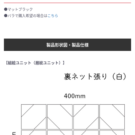
●マットブラック
●バラで購入希望の場合は
こちら
製品形状図・製品仕様
【組絵ユニット（層紋ユニット）】