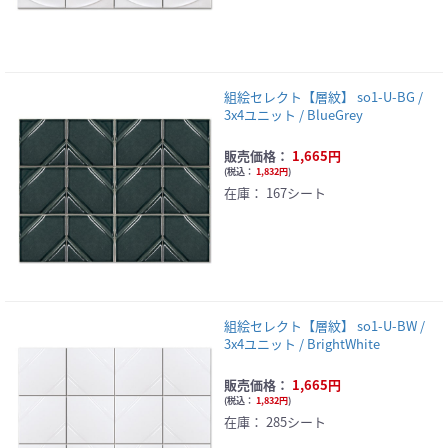
組絵セレクト【層紋】 so1-U-BG /
3x4ユニット / BlueGrey
販売価格：
1,665円
(
税込：
1,832円
)
在庫：
167シート
組絵セレクト【層紋】 so1-U-BW /
3x4ユニット / BrightWhite
販売価格：
1,665円
(
税込：
1,832円
)
在庫：
285シート