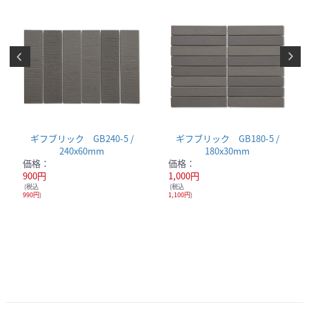
ギフブリック GB240-5 /
ギフブリック GB180-5 /
240x60mm
180x30mm
価格：
価格：
900円
1,000円
(税込
(税込
990円
)
1,100円
)