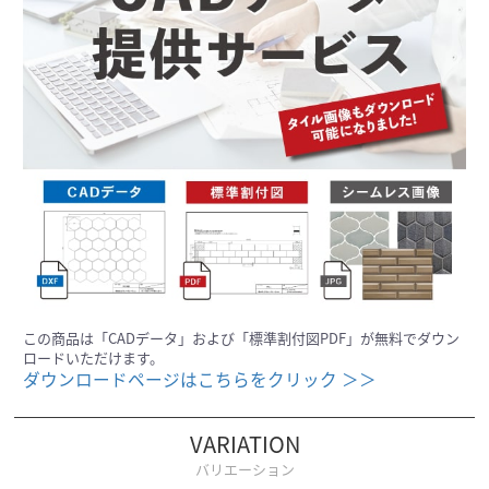
この商品は「CADデータ」および「標準割付図PDF」が無料でダウン
ロードいただけます。
ダウンロードページはこちらをクリック ＞＞
VARIATION
バリエーション