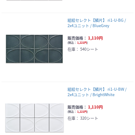
組絵セレクト【鱗片】 ri1-U-BG /
2x4ユニット / BlueGrey
販売価格：
1,110円
(
税込：
1,221円
)
在庫：
540シート
組絵セレクト【鱗片】 ri1-U-BW /
2x4ユニット / BrightWhite
販売価格：
1,110円
(
税込：
1,221円
)
在庫：
320シート