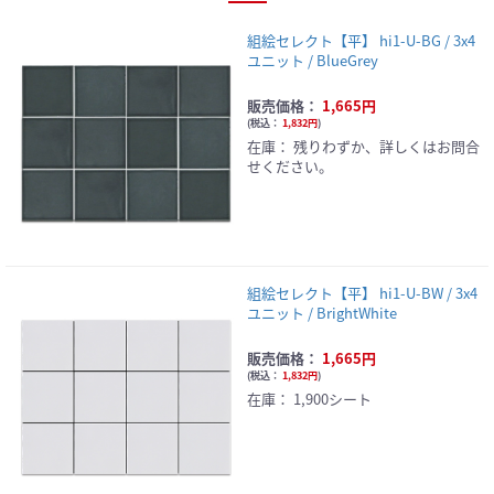
組絵セレクト【平】 hi1-U-BG / 3x4
ユニット / BlueGrey
販売価格：
1,665円
(
税込：
1,832円
)
在庫：
残りわずか、詳しくはお問合
せください。
組絵セレクト【平】 hi1-U-BW / 3x4
ユニット / BrightWhite
販売価格：
1,665円
(
税込：
1,832円
)
在庫：
1,900シート