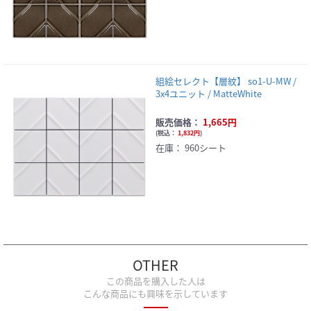
組絵セレクト【層紋】 so1-U-MW /
3x4ユニット / MatteWhite
販売価格：
1,665円
(
税込：
1,832円
)
在庫：
960シート
OTHER
この商品を購入した人は
こんな商品にも興味を示しています