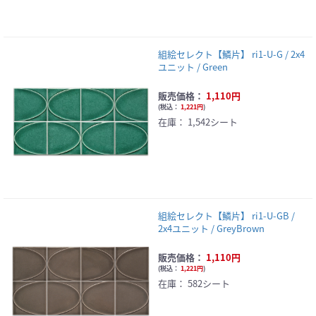
組絵セレクト【鱗片】 ri1-U-G / 2x4
ユニット / Green
販売価格：
1,110円
(
税込：
1,221円
)
在庫：
1,542シート
組絵セレクト【鱗片】 ri1-U-GB /
2x4ユニット / GreyBrown
販売価格：
1,110円
(
税込：
1,221円
)
在庫：
582シート