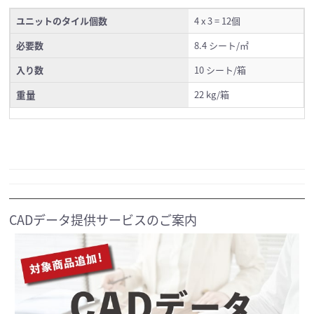
ユニットのタイル個数
4 x 3 = 12個
必要数
8.4 シート/㎡
入り数
10 シート/箱
重量
22 kg/箱
CADデータ提供サービスのご案内