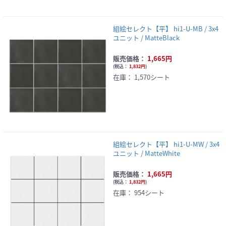
組絵セレクト【平】 hi1-U-MB / 3x4
ユニット / MatteBlack
販売価格：
1,665円
(
税込：
1,832円
)
在庫：
1,570シート
組絵セレクト【平】 hi1-U-MW / 3x4
ユニット / MatteWhite
販売価格：
1,665円
(
税込：
1,832円
)
在庫：
954シート