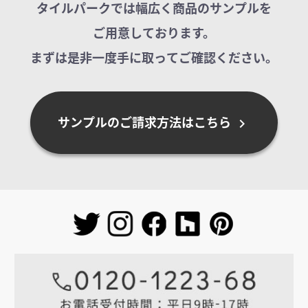
タイルパークでは幅広く商品のサンプルを
ご用意しております。
まずは是非一度手に取ってご確認ください。
サンプルのご請求方法はこちら
chevron_right