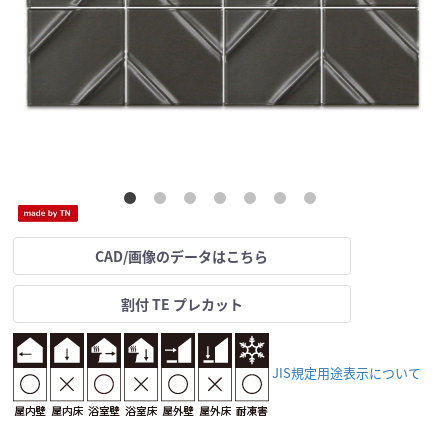
CAD/画像のデータはこちら
割付 TE プレカット
JIS規定用途表示について