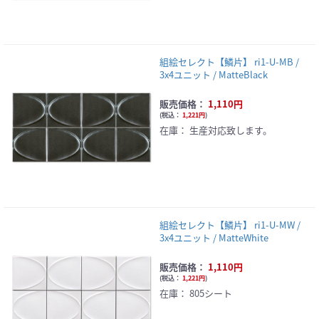
組絵セレクト【鱗片】 ri1-U-MB /
3x4ユニット / MatteBlack
販売価格：
1,110円
(
税込：
1,221円
)
在庫：
生産対応致します。
組絵セレクト【鱗片】 ri1-U-MW /
3x4ユニット / MatteWhite
販売価格：
1,110円
(
税込：
1,221円
)
在庫：
805シート