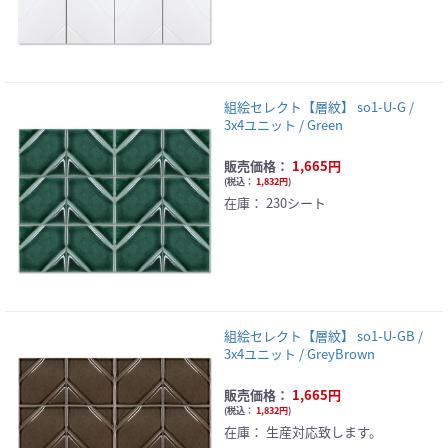
組絵セレクト【層紋】 so1-U-G /
3x4ユニット / Green
販売価格：
1,665円
(
税込：
1,832円
)
在庫：
230シート
組絵セレクト【層紋】 so1-U-GB /
3x4ユニット / GreyBrown
販売価格：
1,665円
(
税込：
1,832円
)
在庫：
生産対応致します。