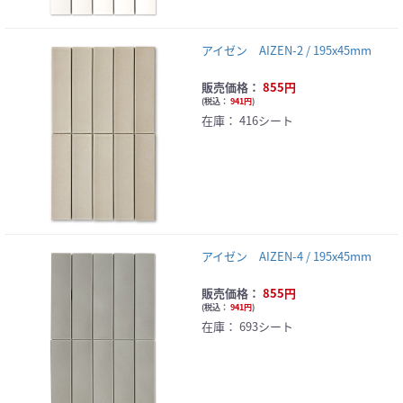
アイゼン AIZEN-2 / 195x45mm
販売価格：
855円
(
税込：
941円
)
在庫：
416シート
アイゼン AIZEN-4 / 195x45mm
販売価格：
855円
(
税込：
941円
)
在庫：
693シート