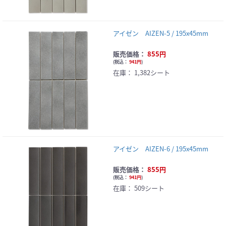
アイゼン AIZEN-5 / 195x45mm
販売価格：
855円
(
税込：
941円
)
在庫：
1,382シート
アイゼン AIZEN-6 / 195x45mm
販売価格：
855円
(
税込：
941円
)
在庫：
509シート