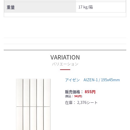
重量
17 kg/箱
VARIATION
バリエーション
アイゼン AIZEN-1 / 195x45mm
販売価格：
855円
(
税込：
941円
)
在庫：
2,376シート