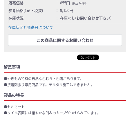
販売価格
：
855円
(税込 941円)
参考価格(1㎡・税抜)
：
9,150円
在庫状況
：
在庫なし(お問い合わせ下さい)
在庫状況と発送日について
この商品に関するお問い合わせ
留意事項
●やきもの特有の自然な色むら・色幅があります。
●接着剤張り専用商品です。モルタル施工はできません。
製品の特長
●セミマット
●タイル表面には緩やかな凹みのカーブがつけられています。