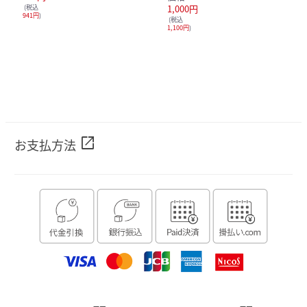
(税込
1,000円
941円
)
(税込
1,100円
)
open_in_new
お支払方法