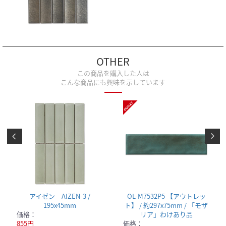
OTHER
この商品を購入した人は
こんな商品にも興味を示しています
アイゼン AIZEN-3 /
OL-M7532P5 【アウトレッ
195x45mm
ト】 / 約297x75mm / 「モザ
価格：
リア」わけあり品
855円
価格：