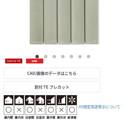
CAD/画像のデータはこちら
割付 TE プレカット
JIS規定用途表示について