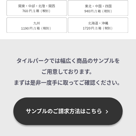
タイルパークでは幅広く商品のサンプルを
ご用意しております。
まずは是非一度手に取ってご確認ください。
サンプルのご請求方法はこちら
chevron_right