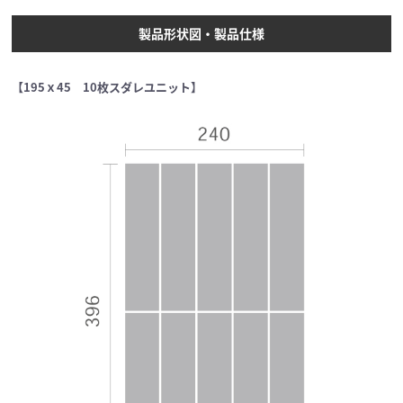
製品形状図・製品仕様
【195ｘ45 10枚スダレユニット】