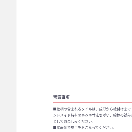
留意事項
■絵柄の含まれるタイルは、成形から絵付けまで
ンドメイド特有の歪みや寸法ちがい、絵柄の誤差
としてお楽しみください。
■接着剤で施工をおこなってください。