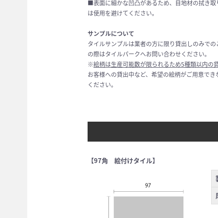
■表面に細かな凹凸があるため、目地材の拭き取
は使用を避けてください。
サンプルについて
タイルサンプルは業者の方に限り貸出しのみでの
の際はタイルパークへお問い合わせください。
※
絵柄は生産可能数が限られるため5種類以内の
お客様への貸出中など、希望の絵柄がご用意でき
ください。
【97角 絵付けタイル】