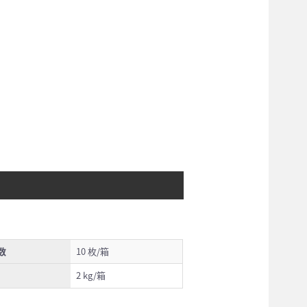
数
10 枚/箱
2 kg/箱