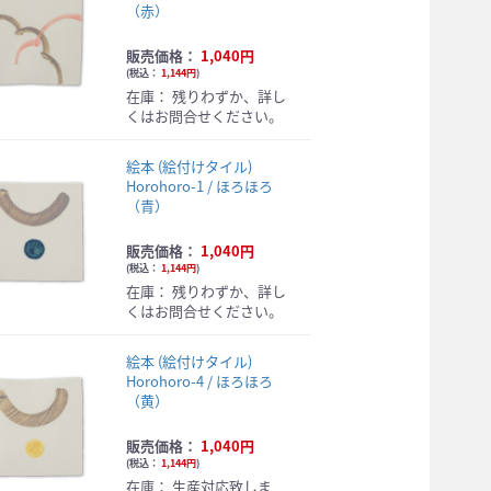
（赤）
販売価格：
1,040円
(
税込：
1,144円
)
在庫：
残りわずか、詳し
くはお問合せください。
絵本 (絵付けタイル)
Horohoro-1 / ほろほろ
（青）
販売価格：
1,040円
(
税込：
1,144円
)
在庫：
残りわずか、詳し
くはお問合せください。
絵本 (絵付けタイル)
Horohoro-4 / ほろほろ
（黄）
販売価格：
1,040円
(
税込：
1,144円
)
在庫：
生産対応致しま