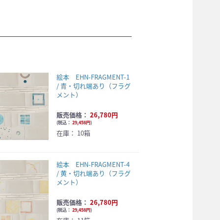
絵本 EHN-FRAGMENT-1
/ 青・切れ端あり（フラグ
メント）
販売価格：
26,780円
(
税込：
29,458円
)
在庫：
10箱
絵本 EHN-FRAGMENT-4
/ 黄・切れ端あり（フラグ
メント）
販売価格：
26,780円
(
税込：
29,458円
)