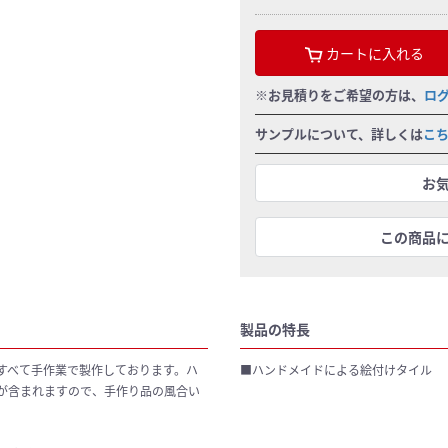
カートに入れる
※お見積りをご希望の方は、
ロ
サンプルについて、詳しくは
こ
お
この商品
製品の特長
すべて手作業で製作しております。ハ
■ハンドメイドによる絵付けタイル
が含まれますので、手作り品の風合い