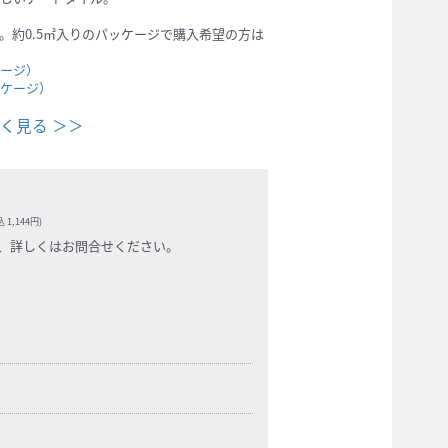
。約0.5㎡入りのパッケージで購入希望の方は
ージ）
ケージ）
「絵本」についてもっと詳しく見る ＞＞
 1,144円)
、詳しくはお問合せください。