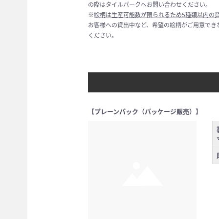
の際はタイルパークへお問い合わせください。
※
絵柄は生産可能数が限られるため5種類以内の
お客様への貸出中など、希望の絵柄がご用意でき
ください。
【プレーンパック（パッケージ販売）】