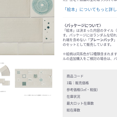
〈パッケージについて〉
「絵本」は決まった内容のタイル（
す。パッケージにはランダムな切れ
れ端を含めない「
プレーンパック
」
のセットとして販売しています。
※絵柄は同系色が12種類含まれま
ルの追加購入をご検討の場合は、バ
商品コード
1箱：
販売価格
参考価格(1㎡・税抜)
在庫状況
最大ロット在庫数
総在庫数