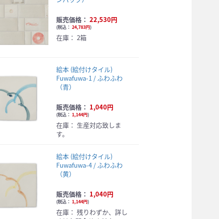
販売価格：
22,530円
(
税込：
24,783円
)
在庫：
2箱
絵本 (絵付けタイル)
Fuwafuwa-1 / ふわふわ
（青）
販売価格：
1,040円
(
税込：
1,144円
)
在庫：
生産対応致しま
す。
絵本 (絵付けタイル)
Fuwafuwa-4 / ふわふわ
（黄）
販売価格：
1,040円
(
税込：
1,144円
)
在庫：
残りわずか、詳し