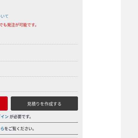
ついて
らでも発注が可能です。
見積りを作成する
グイン
が必要です。
ちら
をご覧ください。