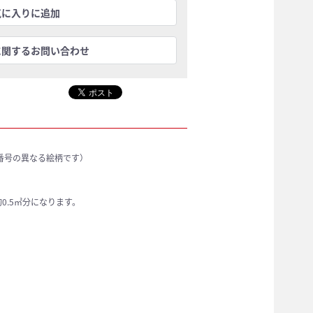
気に入りに追加
に関するお問い合わせ
色番号の異なる絵柄です）
0.5㎡分になります。