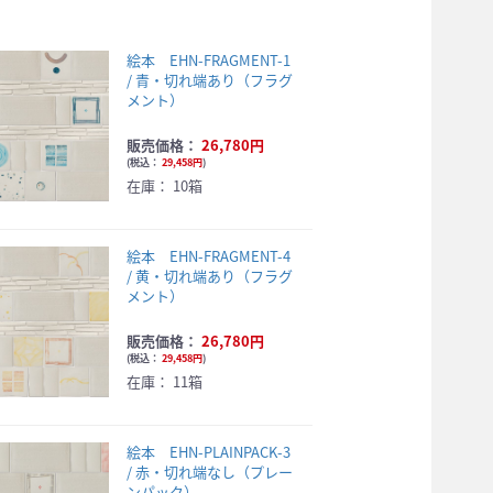
絵本 EHN-FRAGMENT-1
/ 青・切れ端あり（フラグ
メント）
販売価格：
26,780円
(
税込：
29,458円
)
在庫：
10箱
絵本 EHN-FRAGMENT-4
/ 黄・切れ端あり（フラグ
メント）
販売価格：
26,780円
(
税込：
29,458円
)
在庫：
11箱
絵本 EHN-PLAINPACK-3
/ 赤・切れ端なし（プレー
ンパック）