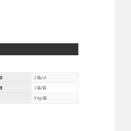
数
2 箱/㎡
数
1 箱/箱
9 kg/箱