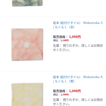
絵本 (絵付けタイル) Mokumoku-3
/ もくもく（赤）
販売価格：
1,040円
(
税込：
1,144円
)
在庫：
残りわずか、詳しくはお問合
せください。
絵本 (絵付けタイル) Mokumoku-4
/ もくもく（黄）
販売価格：
1,040円
(
税込：
1,144円
)
在庫：
残りわずか、詳しくはお問合
せください。