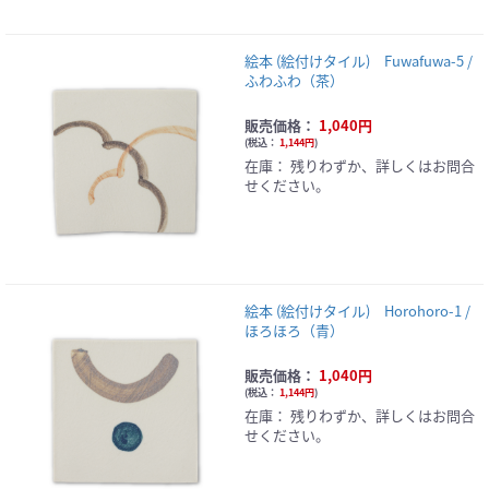
絵本 (絵付けタイル) Fuwafuwa-5 /
ふわふわ（茶）
販売価格：
1,040円
(
税込：
1,144円
)
在庫：
残りわずか、詳しくはお問合
せください。
絵本 (絵付けタイル) Horohoro-1 /
ほろほろ（青）
販売価格：
1,040円
(
税込：
1,144円
)
在庫：
残りわずか、詳しくはお問合
せください。