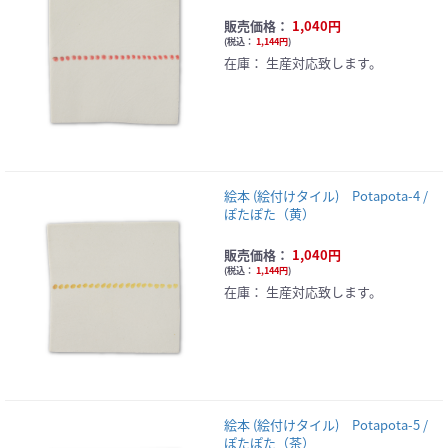
販売価格：
1,040円
(
税込：
1,144円
)
在庫：
生産対応致します。
絵本 (絵付けタイル) Potapota-4 /
ぽたぽた（黄）
販売価格：
1,040円
(
税込：
1,144円
)
在庫：
生産対応致します。
絵本 (絵付けタイル) Potapota-5 /
ぽたぽた（茶）