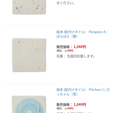
せください。
絵本 (絵付けタイル) Parapara-4 /
ぱらぱら（黄）
販売価格：
1,040円
(
税込：
1,144円
)
在庫：
生産対応致します。
絵本 (絵付けタイル) Pitchan-1 / ぴ
っちゃん（青）
販売価格：
1,040円
(
税込：
1,144円
)