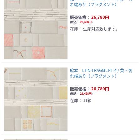
れ端あり（フラグメント）
販売価格：
26,780円
(
税込：
29,458円
)
在庫：
生産対応致します。
絵本 EHN-FRAGMENT-4 / 黄・切
れ端あり（フラグメント）
販売価格：
26,780円
(
税込：
29,458円
)
在庫：
11箱