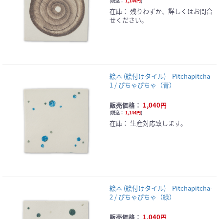
(
税込：
1,144円
)
在庫：
残りわずか、詳しくはお問合
せください。
絵本 (絵付けタイル) Pitchapitcha-
1 / ぴちゃぴちゃ（青）
販売価格：
1,040円
(
税込：
1,144円
)
在庫：
生産対応致します。
絵本 (絵付けタイル) Pitchapitcha-
2 / ぴちゃぴちゃ（緑）
販売価格：
1,040円