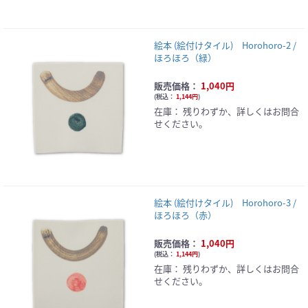
絵本 (絵付けタイル) Horohoro-2 /
ほろほろ（緑）
販売価格：
1,040円
(
税込：
1,144円
)
在庫：
残りわずか、詳しくはお問合
せください。
絵本 (絵付けタイル) Horohoro-3 /
ほろほろ（赤）
販売価格：
1,040円
(
税込：
1,144円
)
在庫：
残りわずか、詳しくはお問合
せください。