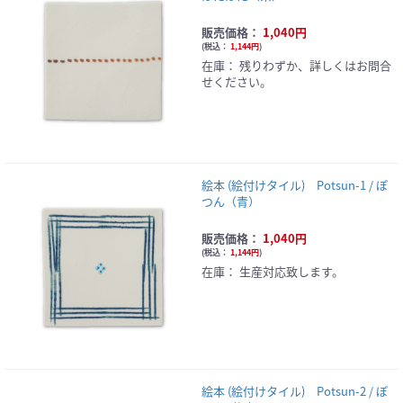
販売価格：
1,040円
(
税込：
1,144円
)
在庫：
残りわずか、詳しくはお問合
せください。
絵本 (絵付けタイル) Potsun-1 / ぽ
つん（青）
販売価格：
1,040円
(
税込：
1,144円
)
在庫：
生産対応致します。
絵本 (絵付けタイル) Potsun-2 / ぽ