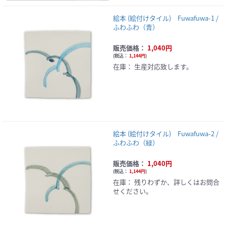
絵本 (絵付けタイル) Fuwafuwa-1 /
ふわふわ（青）
販売価格：
1,040円
(
税込：
1,144円
)
在庫：
生産対応致します。
絵本 (絵付けタイル) Fuwafuwa-2 /
ふわふわ（緑）
販売価格：
1,040円
(
税込：
1,144円
)
在庫：
残りわずか、詳しくはお問合
せください。