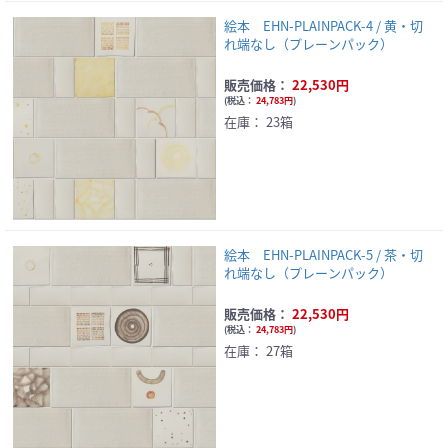
絵本 EHN-PLAINPACK-4 / 黄・切
れ端なし（プレーンパック）
販売価格：
22,530円
(
税込：
24,783円
)
在庫：
23箱
絵本 EHN-PLAINPACK-5 / 茶・切
れ端なし（プレーンパック）
販売価格：
22,530円
(
税込：
24,783円
)
在庫：
27箱