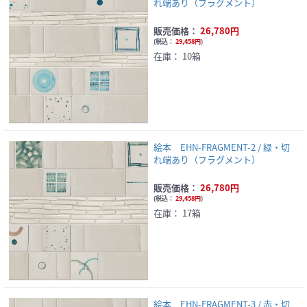
れ端あり（フラグメント）
販売価格：
26,780円
(
税込：
29,458円
)
在庫：
10箱
絵本 EHN-FRAGMENT-2 / 緑・切
れ端あり（フラグメント）
販売価格：
26,780円
(
税込：
29,458円
)
在庫：
17箱
絵本 EHN-FRAGMENT-3 / 赤・切