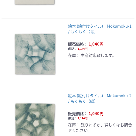
絵本 (絵付けタイル) Mokumoku-1
/ もくもく（青）
販売価格：
1,040円
(
税込：
1,144円
)
在庫：
生産対応致します。
絵本 (絵付けタイル) Mokumoku-2
/ もくもく（緑）
販売価格：
1,040円
(
税込：
1,144円
)
在庫：
残りわずか、詳しくはお問合
せください。