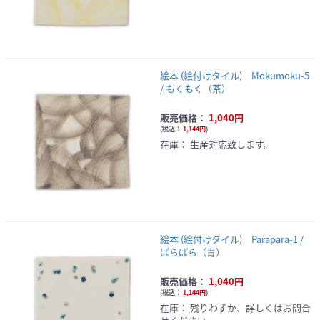
絵本 (絵付けタイル) Mokumoku-5
/ もくもく（茶）
販売価格：
1,040円
(
税込：
1,144円
)
在庫：
生産対応致します。
絵本 (絵付けタイル) Parapara-1 /
ぱらぱら（青）
販売価格：
1,040円
(
税込：
1,144円
)
在庫：
残りわずか、詳しくはお問合