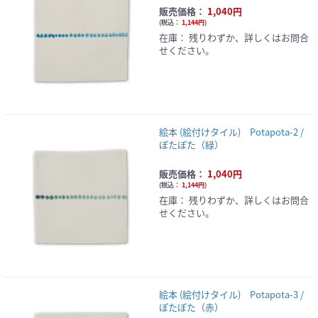
販売価格：
1,040円
(
税込：
1,144円
)
在庫：
残りわずか、詳しくはお問合
せください。
絵本 (絵付けタイル) Potapota-2 /
ぽたぽた（緑）
販売価格：
1,040円
(
税込：
1,144円
)
在庫：
残りわずか、詳しくはお問合
せください。
絵本 (絵付けタイル) Potapota-3 /
ぽたぽた（赤）