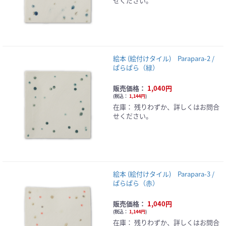
せください。
絵本 (絵付けタイル) Parapara-2 /
ぱらぱら（緑）
販売価格：
1,040円
(
税込：
1,144円
)
在庫：
残りわずか、詳しくはお問合
せください。
絵本 (絵付けタイル) Parapara-3 /
ぱらぱら（赤）
販売価格：
1,040円
(
税込：
1,144円
)
在庫：
残りわずか、詳しくはお問合