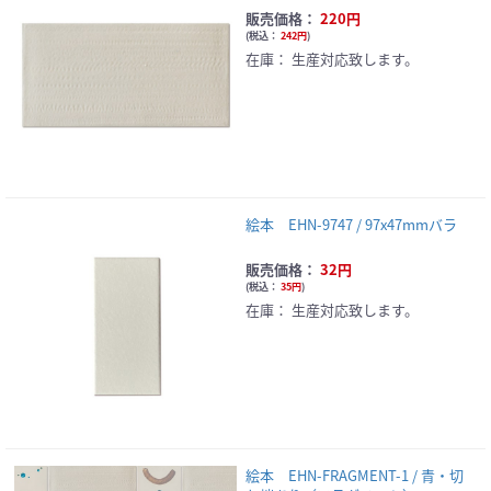
販売価格：
220円
(
税込：
242円
)
在庫：
生産対応致します。
絵本 EHN-9747 / 97x47mmバラ
販売価格：
32円
(
税込：
35円
)
在庫：
生産対応致します。
絵本 EHN-FRAGMENT-1 / 青・切