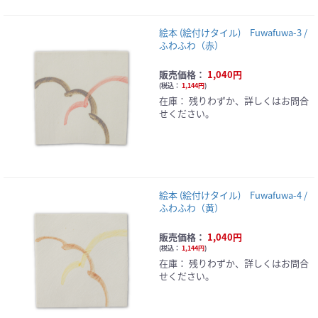
絵本 (絵付けタイル) Fuwafuwa-3 /
ふわふわ（赤）
販売価格：
1,040円
(
税込：
1,144円
)
在庫：
残りわずか、詳しくはお問合
せください。
絵本 (絵付けタイル) Fuwafuwa-4 /
ふわふわ（黄）
販売価格：
1,040円
(
税込：
1,144円
)
在庫：
残りわずか、詳しくはお問合
せください。