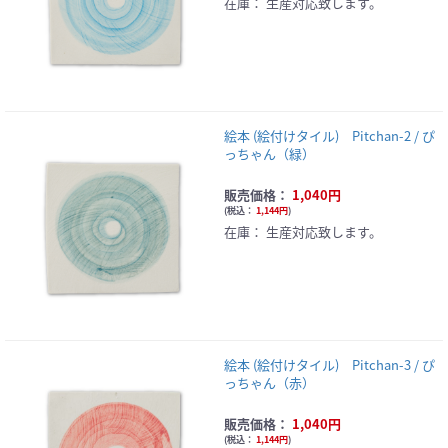
在庫：
生産対応致します。
絵本 (絵付けタイル) Pitchan-2 / ぴ
っちゃん（緑）
販売価格：
1,040円
(
税込：
1,144円
)
在庫：
生産対応致します。
絵本 (絵付けタイル) Pitchan-3 / ぴ
っちゃん（赤）
販売価格：
1,040円
(
税込：
1,144円
)