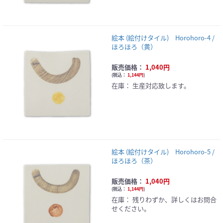
絵本 (絵付けタイル) Horohoro-4 /
ほろほろ（黄）
販売価格：
1,040円
(
税込：
1,144円
)
在庫：
生産対応致します。
絵本 (絵付けタイル) Horohoro-5 /
ほろほろ（茶）
販売価格：
1,040円
(
税込：
1,144円
)
在庫：
残りわずか、詳しくはお問合
せください。