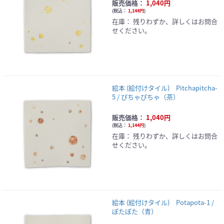
販売価格：
1,040円
(
税込：
1,144円
)
在庫：
残りわずか、詳しくはお問合
せください。
絵本 (絵付けタイル) Pitchapitcha-
5 / ぴちゃぴちゃ（茶）
販売価格：
1,040円
(
税込：
1,144円
)
在庫：
残りわずか、詳しくはお問合
せください。
絵本 (絵付けタイル) Potapota-1 /
ぽたぽた（青）