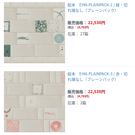
絵本 EHN-PLAINPACK-2 / 緑・切
れ端なし（プレーンパック）
販売価格：
22,530円
(
税込：
24,783円
)
在庫：
27箱
絵本 EHN-PLAINPACK-3 / 赤・切
れ端なし（プレーンパック）
販売価格：
22,530円
(
税込：
24,783円
)
在庫：
2箱