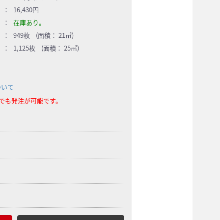
：
16,430円
：
在庫あり。
：
949枚 (面積： 21㎡)
：
1,125枚 (面積： 25㎡)
ついて
らでも発注が可能です。