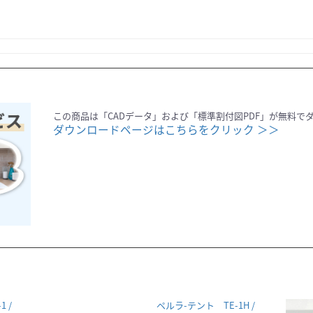
この商品は「CADデータ」および「標準割付図PDF」が無料で
ダウンロードページはこちらをクリック ＞＞
 /
ペルラ-テント TE-1H /