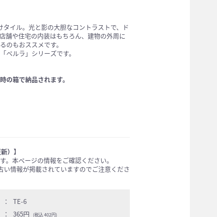
けタイル。光と影の大胆なコントラストで、ド
店舗や住宅の内装はもちろん、建物の外周に
るのもおススメです。
「ペルラ」シリーズです。
時の箱で納品されます。
更新）】
す。本ページの情報をご確認ください。
では古い情報が掲載されていますのでご注意くださ
：
TE-6
：
365円
(税込 402円)