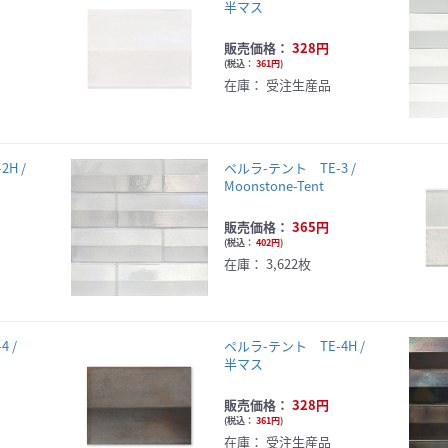
半マス
販売価格：
328円
(
税込：
361円
)
在庫：
受注生産品
H /
ペルラ-テント TE-3 /
Moonstone-Tent
販売価格：
365円
(
税込：
402円
)
在庫：
3,622枚
 /
ペルラ-テント TE-4H /
半マス
販売価格：
328円
(
税込：
361円
)
在庫：
受注生産品