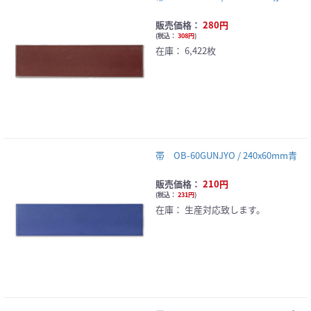
販売価格：
280円
(
税込：
308円
)
在庫：
6,422枚
帯 OB-60GUNJYO / 240x60mm青
販売価格：
210円
(
税込：
231円
)
在庫：
生産対応致します。