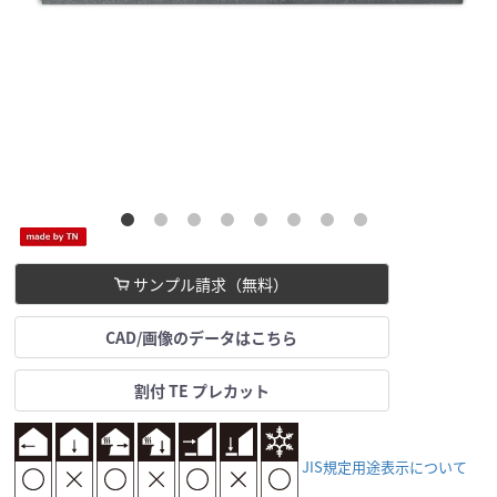
サンプル請求（無料）
CAD/画像のデータはこちら
割付 TE プレカット
JIS規定用途表示について