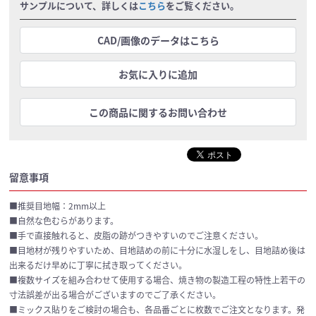
サンプルについて、詳しくは
こちら
をご覧ください。
CAD/画像のデータはこちら
お気に入りに追加
この商品に関するお問い合わせ
留意事項
■推奨目地幅：2mm以上
■自然な色むらがあります。
■手で直接触れると、皮脂の跡がつきやすいのでご注意ください。
■目地材が残りやすいため、目地詰めの前に十分に水湿しをし、目地詰め後は
出来るだけ早めに丁寧に拭き取ってください。
■複数サイズを組み合わせて使用する場合、焼き物の製造工程の特性上若干の
寸法誤差が出る場合がございますのでご了承ください。
■ミックス貼りをご検討の場合も、各品番ごとに枚数でご注文となります。発