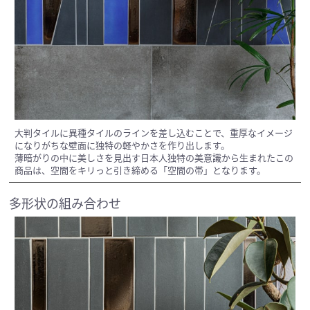
大判タイルに異種タイルのラインを差し込むことで、重厚なイメージ
になりがちな壁面に独特の軽やかさを作り出します。
薄暗がりの中に美しさを見出す日本人独特の美意識から生まれたこの
商品は、空間をキリっと引き締める「空間の帯」となります。
多形状の組み合わせ