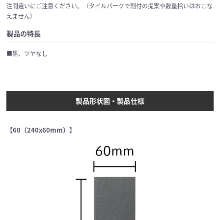
注間違いにご注意ください。（タイルパークで割付の提案や数量拾いはおこな
えません）
製品の特長
■黒、ツヤなし
製品形状図・製品仕様
【60（240x60mm）】