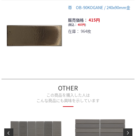
帯 OB-90KOGANE / 240x90mm金
販売価格：
415円
(
税込：
457円
)
在庫：
964枚
OTHER
この商品を購入した人は
こんな商品にも興味を示しています