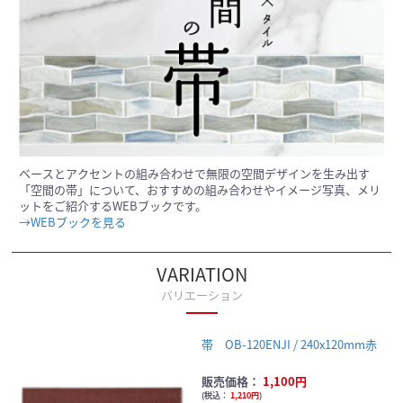
ベースとアクセントの組み合わせで無限の空間デザインを生み出す
「空間の帯」について、おすすめの組み合わせやイメージ写真、メリ
ットをご紹介するWEBブックです。
→WEBブックを見る
VARIATION
バリエーション
帯 OB-120ENJI / 240x120mm赤
販売価格：
1,100円
(
税込：
1,210円
)