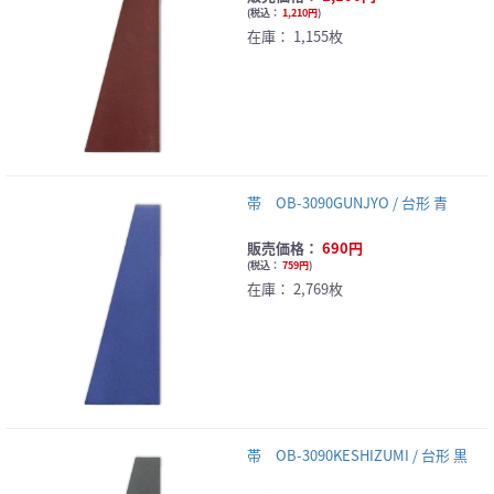
(
税込：
1,210円
)
在庫：
1,155枚
帯 OB-3090GUNJYO / 台形 青
販売価格：
690円
(
税込：
759円
)
在庫：
2,769枚
帯 OB-3090KESHIZUMI / 台形 黒