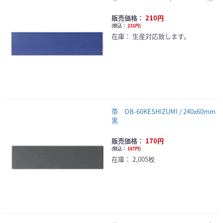
販売価格：
210円
(
税込：
231円
)
在庫：
生産対応致します。
帯 OB-60KESHIZUMI / 240x60mm
黒
販売価格：
170円
(
税込：
187円
)
在庫：
2,005枚