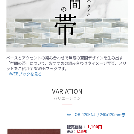
ベースとアクセントの組み合わせで無限の空間デザインを生み出す
「空間の帯」について、おすすめの組み合わせやイメージ写真、メリ
ットをご紹介するWEBブックです。
→WEBブックを見る
VARIATION
バリエーション
帯 OB-120ENJI / 240x120mm赤
販売価格：
1,100円
(
税込：
1,210円
)