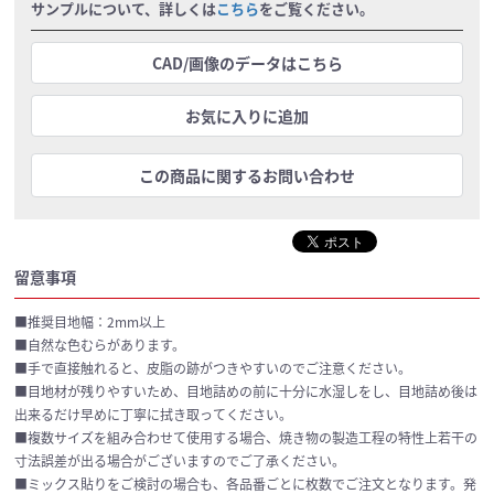
サンプルについて、詳しくは
こちら
をご覧ください。
CAD/画像のデータはこちら
お気に入りに追加
この商品に関するお問い合わせ
留意事項
■推奨目地幅：2mm以上
■自然な色むらがあります。
■手で直接触れると、皮脂の跡がつきやすいのでご注意ください。
■目地材が残りやすいため、目地詰めの前に十分に水湿しをし、目地詰め後は
出来るだけ早めに丁寧に拭き取ってください。
■複数サイズを組み合わせて使用する場合、焼き物の製造工程の特性上若干の
寸法誤差が出る場合がございますのでご了承ください。
■ミックス貼りをご検討の場合も、各品番ごとに枚数でご注文となります。発