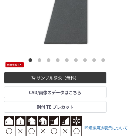
サンプル請求（無料）
CAD/画像のデータはこちら
割付 TE プレカット
JIS規定用途表示について