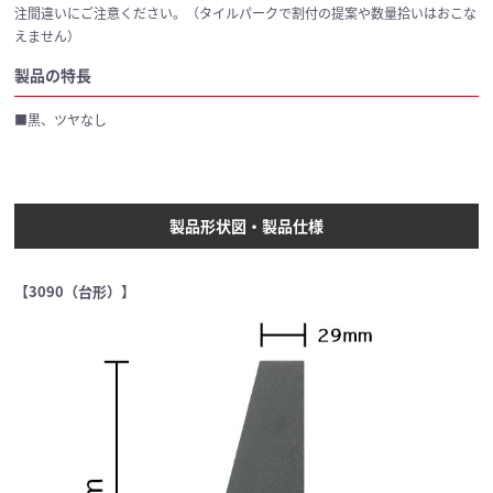
注間違いにご注意ください。（タイルパークで割付の提案や数量拾いはおこな
えません）
製品の特長
■黒、ツヤなし
製品形状図・製品仕様
【3090（台形）】