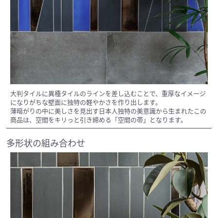
大判タイルに異種タイルのラインを差し込むことで、重厚なイメージ
になりがちな壁面に独特の軽やかさを作り出します。
薄暗がりの中に美しさを見出す日本人独特の美意識から生まれたこの
商品は、空間をキリっと引き締める「空間の帯」となります。
多形状の組み合わせ