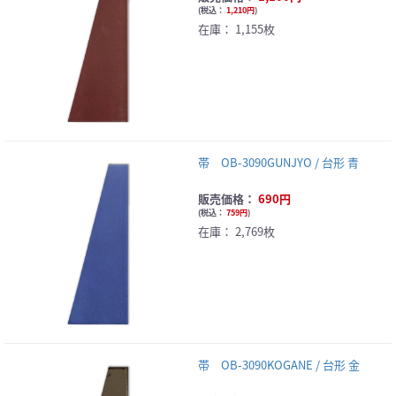
(
税込：
1,210円
)
在庫：
1,155枚
帯 OB-3090GUNJYO / 台形 青
販売価格：
690円
(
税込：
759円
)
在庫：
2,769枚
帯 OB-3090KOGANE / 台形 金