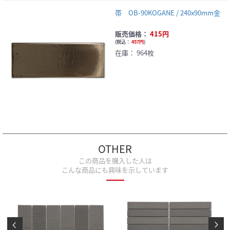
帯 OB-90KOGANE / 240x90mm金
販売価格：
415円
(
税込：
457円
)
在庫：
964枚
OTHER
この商品を購入した人は
こんな商品にも興味を示しています