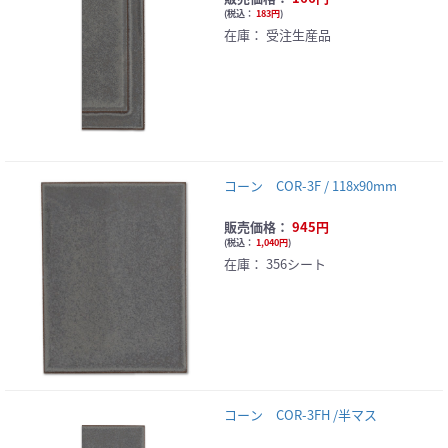
(
税込：
183円
)
在庫：
受注生産品
コーン COR-3F / 118x90mm
販売価格：
945円
(
税込：
1,040円
)
在庫：
356シート
コーン COR-3FH /半マス