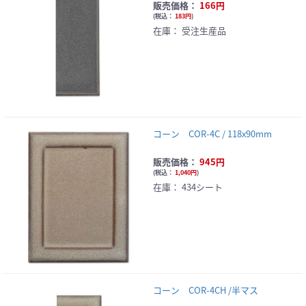
販売価格：
166円
(
税込：
183円
)
在庫：
受注生産品
コーン COR-4C / 118x90mm
販売価格：
945円
(
税込：
1,040円
)
在庫：
434シート
コーン COR-4CH /半マス