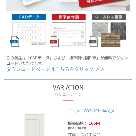
この商品は「CADデータ」および「標準割付図PDF」が無料でダウン
ロードいただけます。
ダウンロードページはこちらをクリック ＞＞
VARIATION
バリエーション
コーン COR-1CH /半マス
販売価格：
166円
(
税込：
183円
)
在庫：
受注生産品