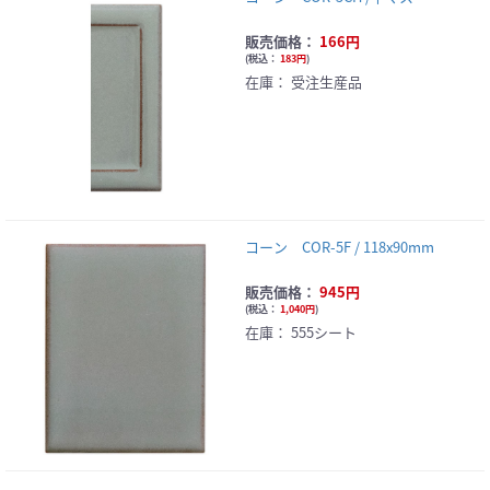
販売価格：
166円
(
税込：
183円
)
在庫：
受注生産品
コーン COR-5F / 118x90mm
販売価格：
945円
(
税込：
1,040円
)
在庫：
555シート