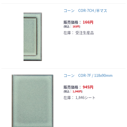
コーン COR-7CH /半マス
販売価格：
166円
(
税込：
183円
)
在庫：
受注生産品
コーン COR-7F / 118x90mm
販売価格：
945円
(
税込：
1,040円
)
在庫：
1,846シート