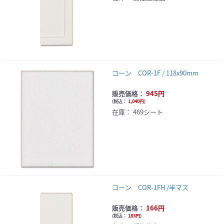
コーン COR-1F / 118x90mm
販売価格：
945円
(
税込：
1,040円
)
在庫：
469シート
コーン COR-1FH /半マス
販売価格：
166円
(
税込：
183円
)