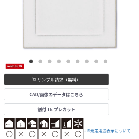
サンプル請求（無料）
CAD/画像のデータはこちら
割付 TE プレカット
JIS規定用途表示について