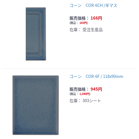
コーン COR-6CH /半マス
販売価格：
166円
(
税込：
183円
)
在庫：
受注生産品
コーン COR-6F / 118x90mm
販売価格：
945円
(
税込：
1,040円
)
在庫：
303シート