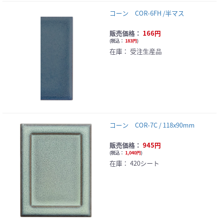
コーン COR-6FH /半マス
販売価格：
166円
(
税込：
183円
)
在庫：
受注生産品
コーン COR-7C / 118x90mm
販売価格：
945円
(
税込：
1,040円
)
在庫：
420シート