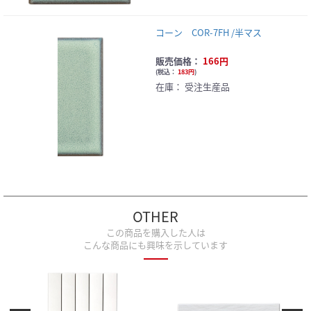
コーン COR-7FH /半マス
販売価格：
166円
(
税込：
183円
)
在庫：
受注生産品
OTHER
この商品を購入した人は
こんな商品にも興味を示しています