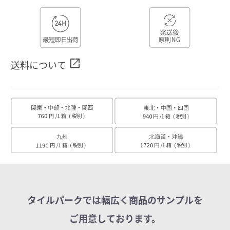
open_in_new
送料について
タイルパークでは幅広く商品のサンプルを
ご用意しております。