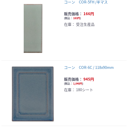
コーン COR-5FH /半マス
販売価格：
166円
(
税込：
183円
)
在庫：
受注生産品
コーン COR-6C / 118x90mm
販売価格：
945円
(
税込：
1,040円
)
在庫：
180シート