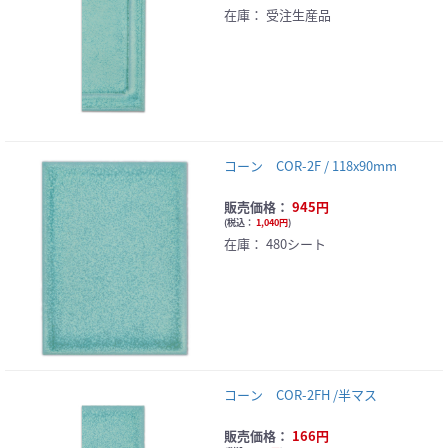
在庫：
受注生産品
コーン COR-2F / 118x90mm
販売価格：
945円
(
税込：
1,040円
)
在庫：
480シート
コーン COR-2FH /半マス
販売価格：
166円