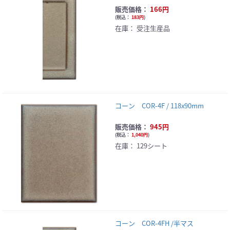
販売価格：
166円
(
税込：
183円
)
在庫：
受注生産品
コーン COR-4F / 118x90mm
販売価格：
945円
(
税込：
1,040円
)
在庫：
129シート
コーン COR-4FH /半マス