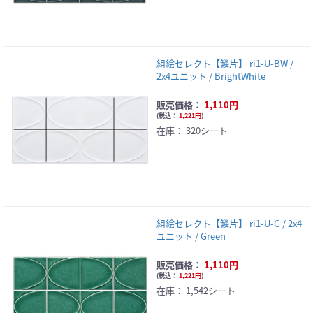
組絵セレクト【鱗片】 ri1-U-BW /
2x4ユニット / BrightWhite
販売価格：
1,110円
(
税込：
1,221円
)
在庫：
320シート
組絵セレクト【鱗片】 ri1-U-G / 2x4
ユニット / Green
販売価格：
1,110円
(
税込：
1,221円
)
在庫：
1,542シート