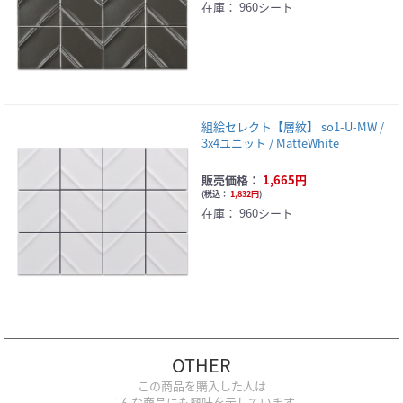
在庫：
960シート
組絵セレクト【層紋】 so1-U-MW /
3x4ユニット / MatteWhite
販売価格：
1,665円
(
税込：
1,832円
)
在庫：
960シート
OTHER
この商品を購入した人は
こんな商品にも興味を示しています