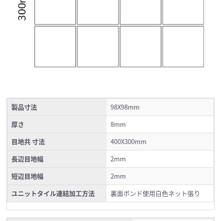
製品寸法
98X98mm
厚さ
8mm
目地共 寸法
400X300mm
長辺目地幅
2mm
短辺目地幅
2mm
ユニットタイル連結加工方法
裏面ボンド使用白色ネット張り