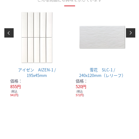
アイゼン AIZEN-1 /
雪花 SLC-1 /
195x45mm
240x120mm（レリーフ）
価格：
価格：
855円
520円
(税込
(税込
941円
)
572円
)