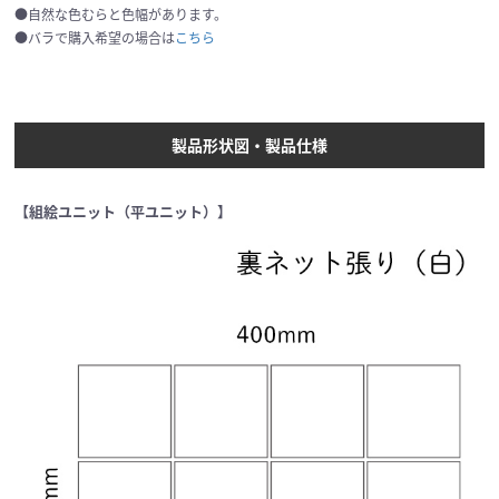
●自然な色むらと色幅があります。
●バラで購入希望の場合は
こちら
製品形状図・製品仕様
【組絵ユニット（平ユニット）】