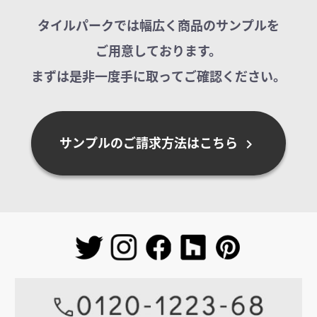
タイルパークでは幅広く商品のサンプルを
ご用意しております。
まずは是非一度手に取ってご確認ください。
サンプルのご請求方法はこちら
chevron_right