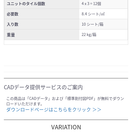
ユニットのタイル個数
4 x 3 = 12個
必要数
8.4 シート/㎡
入り数
10 シート/箱
重量
22 kg/箱
CADデータ提供サービスのご案内
この商品は「CADデータ」および「標準割付図PDF」が無料でダウン
ロードいただけます。
ダウンロードページはこちらをクリック ＞＞
VARIATION