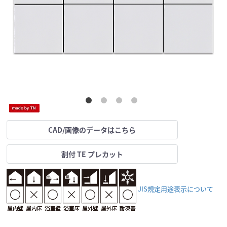
CAD/画像のデータはこちら
割付 TE プレカット
JIS規定用途表示について