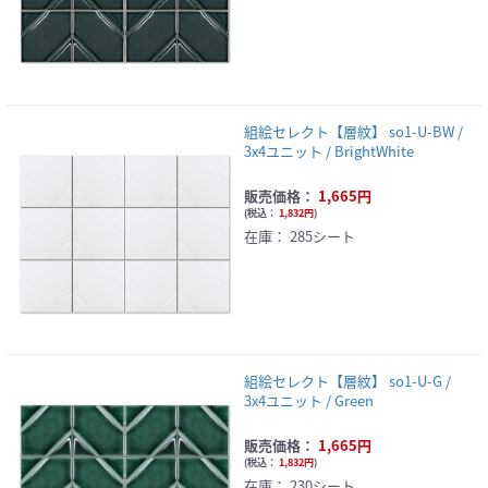
組絵セレクト【層紋】 so1-U-BW /
3x4ユニット / BrightWhite
販売価格：
1,665円
(
税込：
1,832円
)
在庫：
285シート
組絵セレクト【層紋】 so1-U-G /
3x4ユニット / Green
販売価格：
1,665円
(
税込：
1,832円
)
在庫：
230シート