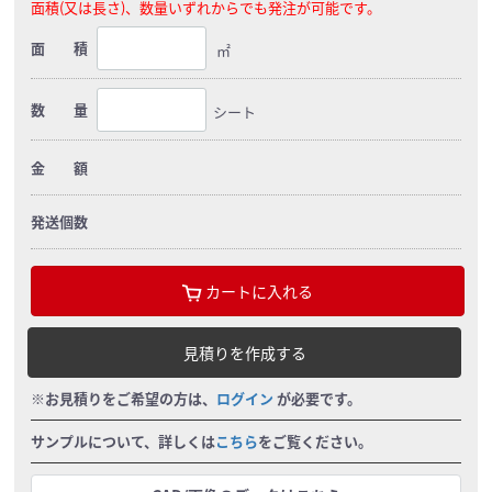
面積(又は長さ)、数量いずれからでも発注が可能です。
面 積
㎡
数 量
シート
金 額
発送個数
カートに入れる
見積りを作成する
※お見積りをご希望の方は、
ログイン
が必要です。
サンプルについて、詳しくは
こちら
をご覧ください。