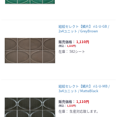
組絵セレクト【鱗片】 ri1-U-GB /
2x4ユニット / GreyBrown
販売価格：
1,110円
(
税込：
1,221円
)
在庫：
582シート
組絵セレクト【鱗片】 ri1-U-MB /
3x4ユニット / MatteBlack
販売価格：
1,110円
(
税込：
1,221円
)
在庫：
生産対応致します。