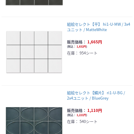
組絵セレクト【平】 hi1-U-MW / 3x4
ユニット / MatteWhite
販売価格：
1,665円
(
税込：
1,832円
)
在庫：
954シート
組絵セレクト【鱗片】 ri1-U-BG /
2x4ユニット / BlueGrey
販売価格：
1,110円
(
税込：
1,221円
)
在庫：
540シート