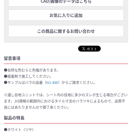
CAD/画像のデータはこちら
お気に入りに追加
この商品に関するお問い合わせ
留意事項
●自然な色むらと色幅があります。
●接着剤で施工してください。
●サンプルはバラの品番（
hi1-BW
）からご請求ください。
※通し目地ユニットでは、シート内の目地に多少のズレが生じる場合がござい
ます。JIS規格の範囲内におけるタイル寸法のバラツキによるもので、品質不
良にはあたりませんので御了承ください。
製品の特長
●ホワイト（ツヤ）