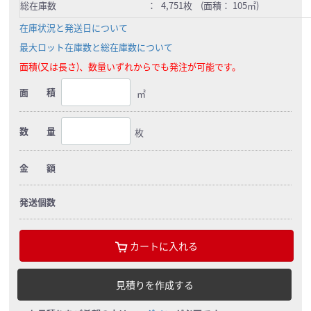
総在庫数
：
4,751枚 (面積： 105㎡)
在庫状況と発送日について
最大ロット在庫数と総在庫数について
面積(又は長さ)、数量いずれからでも発注が可能です。
面 積
㎡
数 量
枚
金 額
発送個数
カートに入れる
見積りを作成する