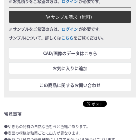
※お見積りをご希望の方は、
ログイン
が必要です。
サンプル請求（無料）
※サンプルをご希望の方は、
ログイン
が必要です。
サンプルについて、詳しくは
こちら
をご覧ください。
CAD/画像のデータはこちら
お気に入りに追加
この商品に関するお問い合わせ
留意事項
●やきもの特有の自然な色むらと色幅があります。
●表面の模様は釉薬ごとに出方が異なります。
●出荷には通常の所要日数に＋1営業日がかかる場合がございます。