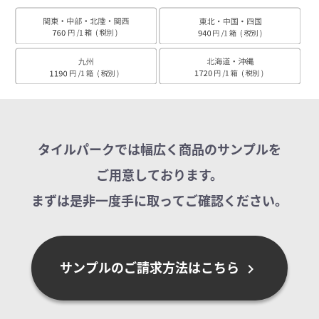
タイルパークでは幅広く商品のサンプルを
ご用意しております。
まずは是非一度手に取ってご確認ください。
サンプルのご請求方法はこちら
chevron_right