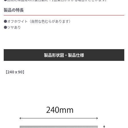
製品の特長
●オフホワイト（自然な色むらがあります）
●ツヤあり
製品形状図・製品仕様
【240ｘ90】