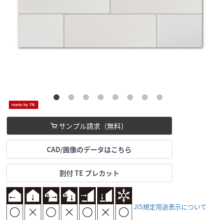
サンプル請求（無料）
CAD/画像のデータはこちら
割付 TE プレカット
JIS規定用途表示について