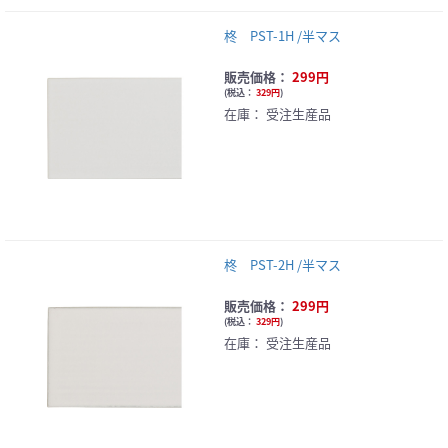
柊 PST-1H /半マス
販売価格：
299円
(
税込：
329円
)
在庫：
受注生産品
柊 PST-2H /半マス
販売価格：
299円
(
税込：
329円
)
在庫：
受注生産品