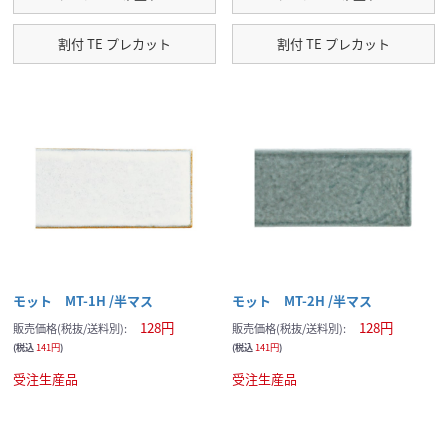
割付 TE プレカット
割付 TE プレカット
モット MT-1H /半マス
モット MT-2H /半マス
128円
128円
販売価格(税抜/送料別):
販売価格(税抜/送料別):
(税込
141円
)
(税込
141円
)
受注生産品
受注生産品