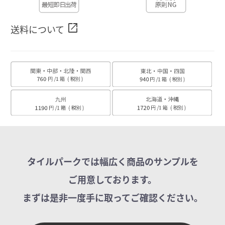
open_in_new
送料について
タイルパークでは幅広く商品のサンプルを
ご用意しております。
まずは是非一度手に取ってご確認ください。