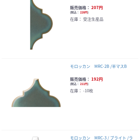
販売価格：
207円
(
税込：
228円
)
在庫：
受注生産品
モロッカン MRC-2B /半マスB
販売価格：
192円
(
税込：
211円
)
在庫：
-10枚
モロッカン MRC-3 / ブライト /ラ