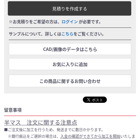
見積りを作成する
※お見積りをご希望の方は、
ログイン
が必要です。
サンプルについて、詳しくは
こちら
をご覧ください。
CAD/画像のデータはこちら
お気に入りに追加
この商品に関するお問い合わせ
留意事項
半マス 注文に関する注意点
■ご注文後に加工を行うため、発送までに数日かかります。
※銀行振込をご選択の場合は、
入金の確認ができてから加工を開始
いたしま