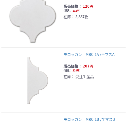
販売価格：
120円
(
税込：
132円
)
在庫：
5,887枚
モロッカン MRC-1A /半マスA
販売価格：
207円
(
税込：
228円
)
在庫：
受注生産品
モロッカン MRC-1B /半マスB