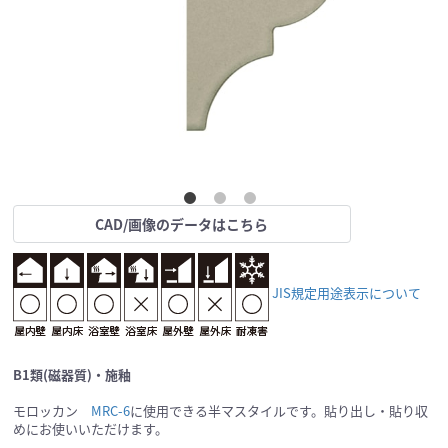
CAD/画像のデータはこちら
JIS規定用途表示について
B1類(磁器質)・施釉
モロッカン
MRC-6
に使用できる半マスタイルです。貼り出し・貼り収
めにお使いいただけます。