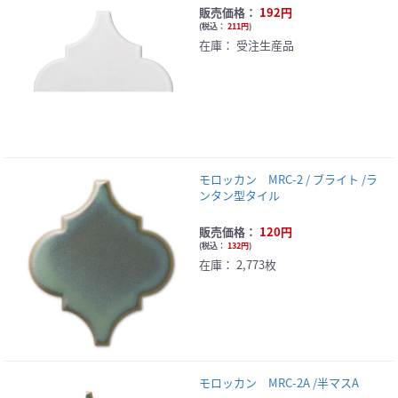
販売価格：
192円
(
税込：
211円
)
在庫：
受注生産品
モロッカン MRC-2 / ブライト /ラ
ンタン型タイル
販売価格：
120円
(
税込：
132円
)
在庫：
2,773枚
モロッカン MRC-2A /半マスA