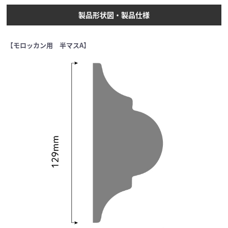
製品形状図・製品仕様
【モロッカン用 半マスA】