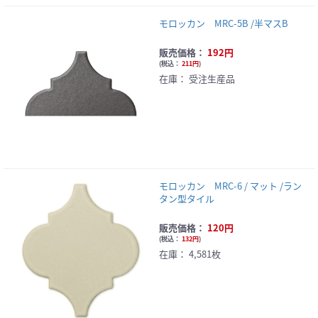
モロッカン MRC-5B /半マスB
販売価格：
192円
(
税込：
211円
)
在庫：
受注生産品
モロッカン MRC-6 / マット /ラン
タン型タイル
販売価格：
120円
(
税込：
132円
)
在庫：
4,581枚