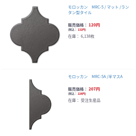
モロッカン MRC-5 / マット /ラン
タン型タイル
販売価格：
120円
(
税込：
132円
)
在庫：
6,138枚
モロッカン MRC-5A /半マスA
販売価格：
207円
(
税込：
228円
)
在庫：
受注生産品