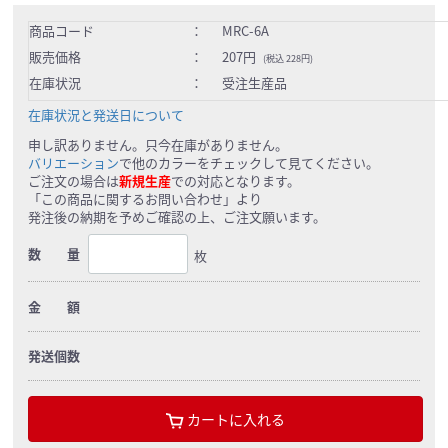
商品コード
：
MRC-6A
販売価格
：
207円
(税込 228円)
在庫状況
：
受注生産品
在庫状況と発送日について
申し訳ありません。只今在庫がありません。
バリエーション
で他のカラーをチェックして見てください。
ご注文の場合は
新規生産
での対応となります。
「この商品に関するお問い合わせ」より
発注後の納期を予めご確認の上、ご注文願います。
数 量
枚
金 額
発送個数
カートに入れる