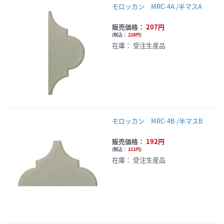
モロッカン MRC-4A /半マスA
販売価格：
207円
(
税込：
228円
)
在庫：
受注生産品
モロッカン MRC-4B /半マスB
販売価格：
192円
(
税込：
211円
)
在庫：
受注生産品