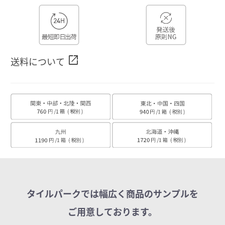
open_in_new
送料について
タイルパークでは幅広く商品のサンプルを
ご用意しております。