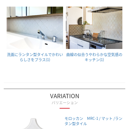
洗面にランタン型タイルでかわい
曲線の似合うやわらかな空気感の
らしさをプラス(1)
キッチン(1)
VARIATION
バリエーション
モロッカン MRC-1 / マット /ラン
タン型タイル