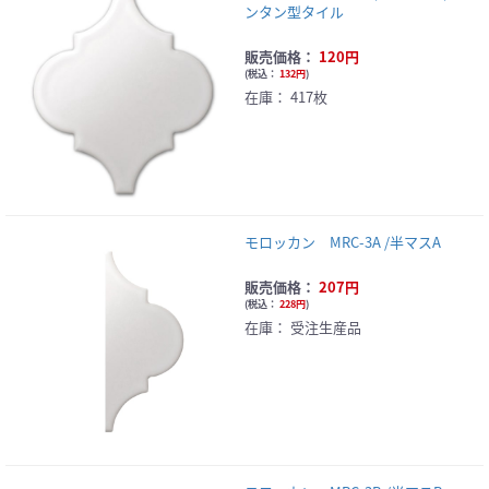
ンタン型タイル
販売価格：
120円
(
税込：
132円
)
在庫：
417枚
モロッカン MRC-3A /半マスA
販売価格：
207円
(
税込：
228円
)
在庫：
受注生産品