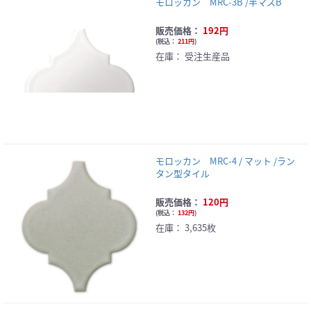
モロッカン MRC-3B /半マスB
販売価格：
192円
(
税込：
211円
)
在庫：
受注生産品
モロッカン MRC-4 / マット /ラン
タン型タイル
販売価格：
120円
(
税込：
132円
)
在庫：
3,635枚