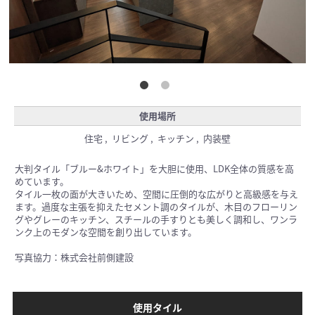
使用場所
住宅 , リビング , キッチン , 内装壁
大判タイル「ブルー&ホワイト」を大胆に使用、LDK全体の質感を高
めています。
タイル一枚の面が大きいため、空間に圧倒的な広がりと高級感を与え
ます。過度な主張を抑えたセメント調のタイルが、木目のフローリン
グやグレーのキッチン、スチールの手すりとも美しく調和し、ワンラ
ンク上のモダンな空間を創り出しています。
写真協力：株式会社前側建設
使用タイル