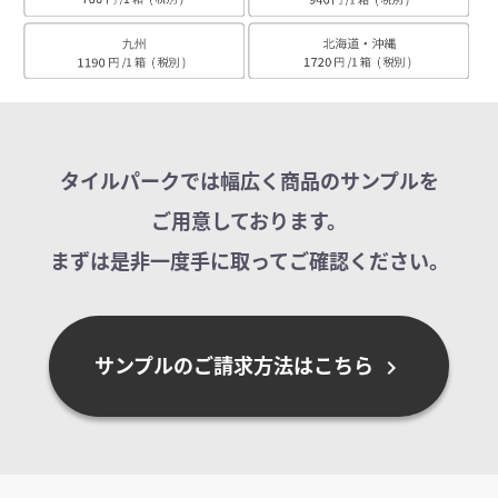
タイルパークでは幅広く商品のサンプルを
ご用意しております。
まずは是非一度手に取ってご確認ください。
サンプルのご請求方法はこちら
chevron_right