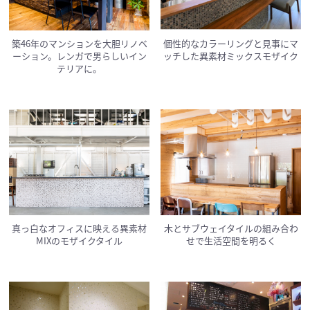
築46年のマンションを大胆リノベ
個性的なカラーリングと見事にマ
ーション。レンガで男らしいイン
ッチした異素材ミックスモザイク
テリアに。
真っ白なオフィスに映える異素材
木とサブウェイタイルの組み合わ
MIXのモザイクタイル
せで生活空間を明るく