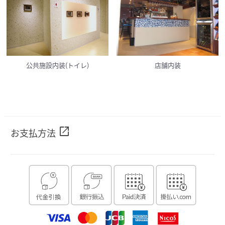
公共施設内装(トイレ)
店舗内装
open_in_new
お支払方法