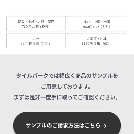
タイルパークでは幅広く商品のサンプルを
ご用意しております。
まずは是非一度手に取ってご確認ください。
サンプルのご請求方法はこちら
chevron_right